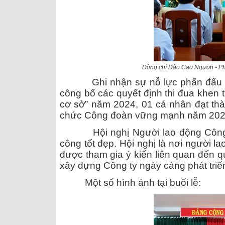
Đồng chí Đào Cao Ngươn - Phó
Ghi nhận sự nỗ lực phấn đấu và s
công bố các quyết định thi đua khen 
cơ sở” năm 2024
, 01 cá nhân đạt thà
chức Công đoàn vững mạnh năm 202
Hội nghị Người lao động Công ty
công tốt đẹp. Hội nghị là nơi người l
được tham gia ý kiến liên quan đến q
xây dựng Công ty ngày càng phát triể
Một số hình ảnh tại buổi lễ: