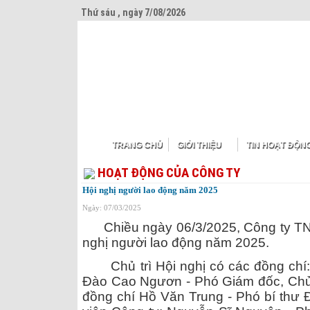
Thứ sáu , ngày 7/08/2026
TRANG CHỦ
GIỚI THIỆU
TIN HOẠT ĐỘN
HOẠT ĐỘNG CỦA CÔNG TY
Hội nghị người lao động năm 2025
Ngày: 07/03/2025
Chiều ngày 06/3/2025, Công ty TN
nghị người lao động năm 2025.
Chủ trì Hội nghị có các đồng ch
Đào Cao Ngươn - Phó Giám đốc, Chủ 
đồng chí Hồ Văn Trung - Phó bí thư 