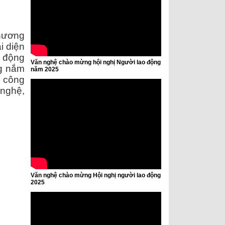
hương
i diện
, động
Văn nghệ chào mừng hội nghị Người lao động
ng nắm
năm 2025
n công
 nghệ,
Văn nghệ chào mừng Hội nghị người lao động
2025