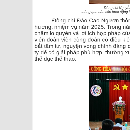
Đồng chí Nguyễn
thông qua báo cáo hoạt động
Đồng chí Đào Cao Ngươn thông 
hướng, nhiệm vụ năm 2025.
Trong năm
chăm lo quyền và lợi ích hợp pháp củ
viên đoàn viên công đoàn có điều kiệ
bắt tâm tư, nguyện vọng chính đáng c
ty để có giải pháp phù hợp, thường x
thể dục thể thao.