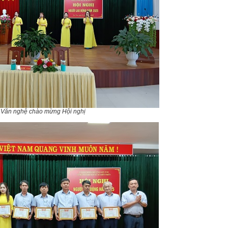
Văn nghệ chào mừng Hội nghị