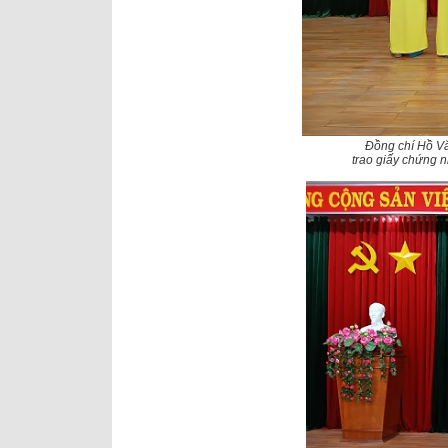
Đồng chí Hồ Vă
trao giấy chứng 