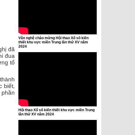
Văn nghệ chào mừng Hội thao Xổ số kiến
thiết khu vực miền Trung lần thứ XV năm
2024
hị đã
hi đua
ựng tổ
thành
 biết,
p phần
Hội thao Xổ số kiến thiết khu vực miền Trung
lần thứ XV năm 2024