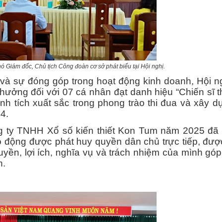
 Giám đốc, Chủ tịch Công đoàn cơ sở phát biểu tại Hội nghị.
ự đóng góp trong hoạt động kinh doanh, Hội ng
thưởng đối với 07 cá nhân đạt danh hiệu
“Chiến sĩ t
nh tích xuất sắc trong phong trào thi đua và xây d
4.
 TNHH Xổ số kiến thiết Kon Tum năm 2025 đã 
ao động được phát huy quyền dân chủ trực tiếp, được
uyền, lợi ích, nghĩa vụ và trách nhiệm của mình gó
n.