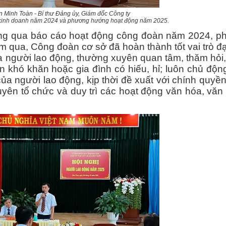
 Minh Toàn - Bí thư Đảng ủy, Giám đốc Công ty
 kinh doanh năm 2024 và phương hướng hoạt động năm 2025.
qua báo cáo hoạt động
công đoàn năm 2024, p
 qua, Công đoàn cơ sở đã hoàn thành tốt vai trò đạ
a người lao động, thường xuyên quan tâm, thăm hỏi
n khó khăn hoặc gia đình có hiếu, hỉ; luôn chủ độ
ủa người lao động, kịp thời đề xuất với chính quyề
uyên tổ chức và duy trì các hoạt động văn hóa, văn