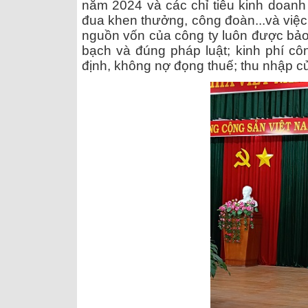
năm 2024 và các chỉ tiêu kinh doanh 
đua khen thưởng, công đoàn...và việc 
nguồn vốn của công ty luôn được bảo 
bạch và đúng pháp luật; kinh phí cô
định, không nợ đọng thuế; thu nhập 