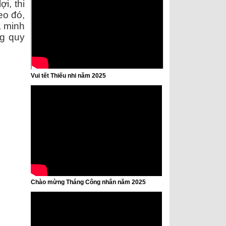
i, thi
eo đó,
, minh
ng quy
Vui tết Thiếu nhi năm 2025
Chào mừng Tháng Công nhân năm 2025