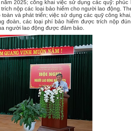
năm 2025; công khai việc sử dụng các quỹ: phúc lợ
trích nộp các loại bảo hiểm cho người lao động. Th
toàn và phát triển; việc sử dụng các quỹ công khai
ng đoàn, các loại phí bảo hiểm được trích nộp đú
của người lao động được đảm bảo.