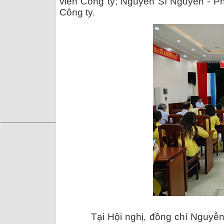
viên Công ty; Nguyễn Sĩ Nguyên - Ph
Công ty.
Tại Hội nghị, đồng chí Nguyễn Mi