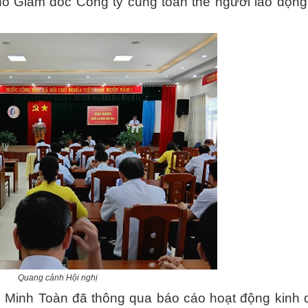
ó Giám đốc Công ty cùng toàn thể người lao động
Quang cảnh Hội nghị
nh Toàn đã thông qua báo cáo hoạt động kinh 