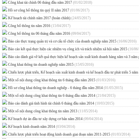
Công khai tài chính 06 tháng đầu năm 2017
(01/02/2018)
Hồ sơ công bố thông tin quý II năm 2017
(01/06/2017)
Kế hoạch tài chính năm 2017 (hoàn chỉnh)
(24/05/2017)
Công bố thông tin năm 2016
(15/04/2017)
Công bố thông tin 06 tháng đầu năm 2016
(09/04/2017)
Báo cáo thực trạng quản trị và cơ cấu tổ chức của doanh nghiệp năm 2015
(16/06/2016)
Báo cáo kết quả thực hiện các nhiệm vụ công ích và trách nhiệm xã hội năm 2015
(16/06
Báo cáo đánh giá về kết quả thực hiện kế hoạch sản xuất kinh doanh hàng năm và 3 năm
Công khai thông tin doanh nghiệp năm 2015
(15/05/2016)
Chiến lược phát triển, Kế hoạch sản xuất kinh doanh và kế hoạch đầu tư phát triển 
Một số nội dung công khai thông tin 6 tháng đầu năm 2015
(01/03/2016)
Hồ sơ công khai thông tin doanh nghiệp - 6 tháng đầu năm 2014
(01/05/2015)
Một số nội dung công khai thông tin 6 tháng đầu năm 2014
(21/04/2015)
Báo cáo đánh giá tình hình tài chính 6 tháng đầu năm 2014
(10/03/2015)
Một số nội dung công khai thông tin năm 2013
(11/05/2014)
Kế hoạch dự án đầu tư xây dựng cơ bản năm 2014
(09/04/2014)
Kế hoạch kinh doanh năm 2014
(03/04/2014)
Chiến lược phát triển hoạt động kinh doanh giai đoạn năm 2011-2015
(01/03/2014)