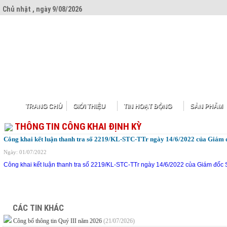
Chủ nhật , ngày 9/08/2026
TRANG CHỦ
GIỚI THIỆU
TIN HOẠT ĐỘNG
SẢN PHẨM
THÔNG TIN CÔNG KHAI ĐỊNH KỲ
Công khai kết luận thanh tra số 2219/KL-STC-TTr ngày 14/6/2022 của Giám 
Ngày: 01/07/2022
Công khai kết luận thanh tra số 2219/KL-STC-TTr ngày 14/6/2022 của Giám đốc 
CÁC TIN KHÁC
Công bố thông tin Quý III năm 2026
(21/07/2026)