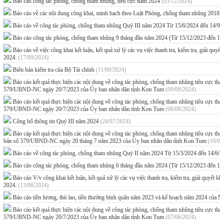
Báo cáo công tác phòng, chống tham nhũng, tiêu cực năm 2024
(03/12/2024)
Báo cáo về các nội dung công khai, minh bạch theo Luật Phòng, chống tham nhũng 201
Báo cáo về công tác phòng, chống tham nhũng Quý III năm 2024 Từ 15/6/2024 đến 14/
Báo cáo công tác phòng, chống tham nhũng 9 tháng đầu năm 2024 (Từ 15/12/2023 đến 
Báo cáo về việc công khai kết luận, kết quả xử lý các vụ việc thanh tra, kiểm tra, giải q
2024.
(17/09/2024)
Biên bản kiểm tra của Bộ Tài chính
(11/09/2024)
Báo cáo kết quả thực hiện các nội dung về công tác phòng, chống tham nhũng tiêu cực
579/UBND-NC ngày 20/7/2023 của Ủy ban nhân dân tỉnh Kon Tum
(09/09/2024)
Báo cáo kết quả thực hiện các nội dung về công tác phòng, chống tham nhũng tiêu cực
579/UBND-NC ngày 20/7/2023 của Ủy ban nhân dân tỉnh Kon Tum
(06/08/2024)
Công bố thông tin Quý III năm 2024
(24/07/2024)
Báo cáp kết quả thực hiện các nội dung về công tác phòng, chống tham nhũng tiêu cự
bản số 579/UBND-NC ngày 20 tháng 7 năm 2023 của Ủy ban nhân dân tỉnh Kon Tum
(10/
Báo cáo về công tác phòng, chống tham nhũng Quý II năm 2024 Từ 15/3/2024 đến 14/6
Báo cáo công tác phòng, chống tham nhũng 6 tháng đầu năm 2024 (Từ 15/12/2023 đến 
Báo cáo V/v công khai kết luận, kết quả xử lý các vụ việc thanh tra, kiểm tra, giải quyế
2024.
(13/06/2024)
Báo cáo tiền lương, thù lao, tiền thưởng bình quân năm 2023 và kế hoạch năm 2024 c
Báo cáo kết quả thực hiện các nội dung về công tác phòng, chống tham nhũng tiêu cực
579/UBND-NC ngày 20/7/2023 của Ủy ban nhân dân tỉnh Kon Tum
(07/06/2024)