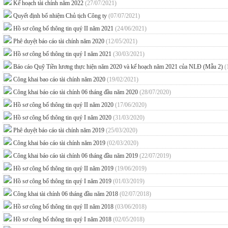
Kế hoạch tài chính năm 2022
(27/07/2021)
Quyết định bổ nhiệm Chủ tịch Công ty
(07/07/2021)
Hồ sơ công bố thông tin quý II năm 2021
(24/06/2021)
Phê duyệt báo cáo tài chính năm 2020
(12/05/2021)
Hồ sơ công bố thông tin quý I năm 2021
(30/03/2021)
Báo cáo Quỹ Tiền lương thực hiện năm 2020 và kế hoạch năm 2021 của NLĐ (Mẫu 2)
(
Công khai bao cáo tài chính năm 2020
(19/02/2021)
Công khai báo cáo tài chính 06 tháng đầu năm 2020
(28/07/2020)
Hồ sơ công bố thông tin quý II năm 2020
(17/06/2020)
Hồ sơ công bố thông tin quý I năm 2020
(31/03/2020)
Phê duyệt báo cáo tài chính năm 2019
(25/03/2020)
Công khai báo cáo tài chính năm 2019
(02/03/2020)
Công khai báo cáo tài chính 06 tháng đầu năm 2019
(22/07/2019)
Hồ sơ công bố thông tin quý II năm 2019
(19/06/2019)
Hồ sơ công bố thông tin quý I năm 2019
(01/03/2019)
Công khai tài chính 06 tháng đầu năm 2018
(02/07/2018)
Hồ sơ công bố thông tin quý II năm 2018
(03/06/2018)
Hồ sơ công bố thông tin quý I năm 2018
(02/05/2018)