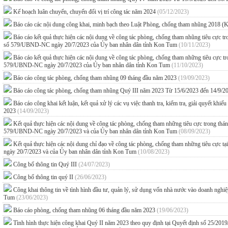
Kế hoạch luân chuyển, chuyển đổi vị trí công tác năm 2024
(05/12/2023)
Báo cáo các nội dung công khai, minh bạch theo Luật Phòng, chống tham nhũng 2018 (
Báo cáo kết quả thực hiện các nội dung về công tác phòng, chống tham nhũng tiêu cực
số 579/UBND-NC ngày 20/7/2023 của Ủy ban nhân dân tỉnh Kon Tum
(10/11/2023)
Báo cáo kết quả thực hiện các nội dung về công tác phòng, chống tham những tiêu cực
579/UBND-NC ngày 20/7/2023 của Ủy ban nhân dân tỉnh Kon Tum
(11/10/2023)
Báo cáo công tác phòng, chống tham nhũng 09 tháng đầu năm 2023
(19/09/2023)
Báo cáo công tác phòng, chống tham nhũng Quý III năm 2023 Từ 15/6/2023 đến 14/9/
Báo cáo công khai kết luận, kết quả xử lý các vụ việc thanh tra, kiểm tra, giải quyết kh
2023
(14/09/2023)
Kết quả thực hiện các nội dung về công tác phòng, chống tham những tiêu cực trong t
579/UBND-NC ngày 20/7/2023 và của Ủy ban nhân dân tỉnh Kon Tum
(08/09/2023)
Kết quả thực hiện các nội dung chỉ đạo về công tác phòng, chống tham những tiêu 
ngày 20/7/2023 và của Ủy ban nhân dân tỉnh Kon Tum
(10/08/2023)
Công bố thông tin Quý III
(24/07/2023)
Công bố thông tin quý II
(26/06/2023)
Công khai thông tin về tình hình đầu tư, quản lý, sử dụng vốn nhà nước vào doanh ngh
Tum
(23/06/2023)
Báo cáo phòng, chống tham nhũng 06 tháng đầu năm 2023
(19/06/2023)
Tình hình thực hiện công khai Quý II năm 2023 theo quy định tại Quyết định số 25