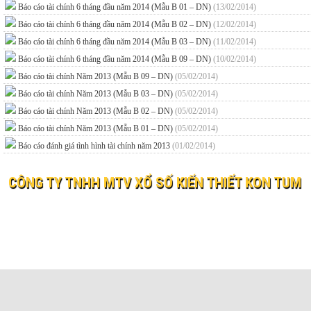
Báo cáo tài chính 6 tháng đầu năm 2014 (Mẫu B 01 – DN)
(13/02/2014)
Báo cáo tài chính 6 tháng đầu năm 2014 (Mẫu B 02 – DN)
(12/02/2014)
Báo cáo tài chính 6 tháng đầu năm 2014 (Mẫu B 03 – DN)
(11/02/2014)
Báo cáo tài chính 6 tháng đầu năm 2014 (Mẫu B 09 – DN)
(10/02/2014)
Báo cáo tài chính Năm 2013 (Mẫu B 09 – DN)
(05/02/2014)
Báo cáo tài chính Năm 2013 (Mẫu B 03 – DN)
(05/02/2014)
Báo cáo tài chính Năm 2013 (Mẫu B 02 – DN)
(05/02/2014)
Báo cáo tài chính Năm 2013 (Mẫu B 01 – DN)
(05/02/2014)
Báo cáo đánh giá tình hình tài chính năm 2013
(01/02/2014)
CÔNG TY TNHH MTV XỔ SỐ KIẾN THIẾT KON TUM
© 2019 XO SO KIEN THIET KON TUM
Website:
xosokontum.vn
- Email:
ctyxsktkontum@gmail.c
Địa chỉ: 198 Bà Triệu, phường Kon Tum, tỉnh Quảng Ngãi
Điện thoại: 0260 3862323 Fax: 0260 3866037