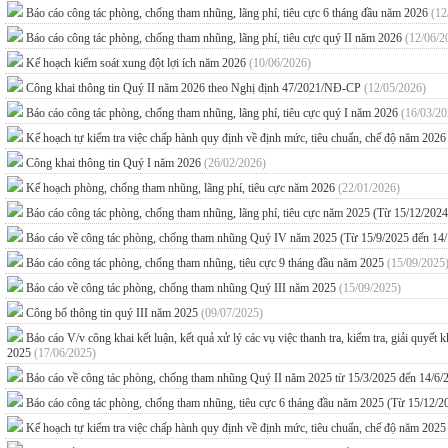
Báo cáo công tác phòng, chống tham nhũng, lãng phí, tiêu cực 6 tháng đầu năm 2026
(12
Báo cáo công tác phòng, chống tham nhũng, lãng phí, tiêu cực quý II năm 2026
(12/06/2
Kế hoạch kiểm soát xung đột lợi ích năm 2026
(10/06/2026)
Công khai thông tin Quý II năm 2026 theo Nghị định 47/2021/NĐ-CP
(12/05/2026)
Báo cáo công tác phòng, chống tham nhũng, lãng phí, tiêu cực quý I năm 2026
(16/03/20
Kế hoạch tự kiểm tra việc chấp hành quy định về định mức, tiêu chuẩn, chế độ năm 202
Công khai thông tin Quý I năm 2026
(26/02/2026)
Kế hoạch phòng, chống tham nhũng, lãng phí, tiêu cực năm 2026
(22/01/2026)
Báo cáo công tác phòng, chống tham nhũng, lãng phí, tiêu cực năm 2025 (Từ 15/12/202
Báo cáo về công tác phòng, chống tham nhũng Quý IV năm 2025 (Từ 15/9/2025 đến 14
Báo cáo công tác phòng, chống tham nhũng, tiêu cực 9 tháng đầu năm 2025
(15/09/2025
Báo cáo về công tác phòng, chống tham nhũng Quý III năm 2025
(15/09/2025)
Công bố thông tin quý III năm 2025
(09/07/2025)
Báo cáo V/v công khai kết luận, kết quả xử lý các vụ việc thanh tra, kiểm tra, giải quyế
2025
(17/06/2025)
Báo cáo về công tác phòng, chống tham nhũng Quý II năm 2025 từ 15/3/2025 đến 14/6
Báo cáo công tác phòng, chống tham nhũng, tiêu cực 6 tháng đầu năm 2025 (Từ 15/12/
Kế hoạch tự kiểm tra việc chấp hành quy định về định mức, tiêu chuẩn, chế độ năm 202