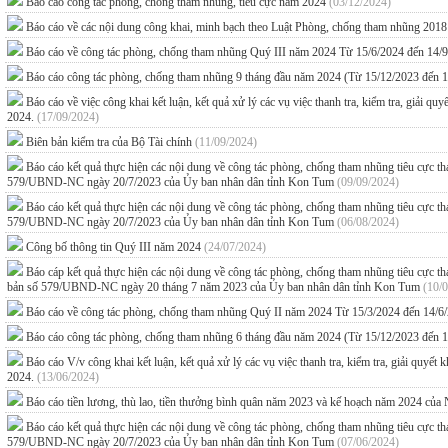
Báo cáo công tác phòng, chống tham nhũng, tiêu cực năm 2024
(03/12/2024)
Báo cáo về các nội dung công khai, minh bạch theo Luật Phòng, chống tham nhũng 201
Báo cáo về công tác phòng, chống tham nhũng Quý III năm 2024 Từ 15/6/2024 đến 14/
Báo cáo công tác phòng, chống tham nhũng 9 tháng đầu năm 2024 (Từ 15/12/2023 đến 
Báo cáo về việc công khai kết luận, kết quả xử lý các vụ việc thanh tra, kiểm tra, giải q
2024.
(17/09/2024)
Biên bản kiểm tra của Bộ Tài chính
(11/09/2024)
Báo cáo kết quả thực hiện các nội dung về công tác phòng, chống tham nhũng tiêu cực
579/UBND-NC ngày 20/7/2023 của Ủy ban nhân dân tỉnh Kon Tum
(09/09/2024)
Báo cáo kết quả thực hiện các nội dung về công tác phòng, chống tham nhũng tiêu cực
579/UBND-NC ngày 20/7/2023 của Ủy ban nhân dân tỉnh Kon Tum
(06/08/2024)
Công bố thông tin Quý III năm 2024
(24/07/2024)
Báo cáp kết quả thực hiện các nội dung về công tác phòng, chống tham nhũng tiêu cự
bản số 579/UBND-NC ngày 20 tháng 7 năm 2023 của Ủy ban nhân dân tỉnh Kon Tum
(10/
Báo cáo về công tác phòng, chống tham nhũng Quý II năm 2024 Từ 15/3/2024 đến 14/6
Báo cáo công tác phòng, chống tham nhũng 6 tháng đầu năm 2024 (Từ 15/12/2023 đến 
Báo cáo V/v công khai kết luận, kết quả xử lý các vụ việc thanh tra, kiểm tra, giải quyế
2024.
(13/06/2024)
Báo cáo tiền lương, thù lao, tiền thưởng bình quân năm 2023 và kế hoạch năm 2024 c
Báo cáo kết quả thực hiện các nội dung về công tác phòng, chống tham nhũng tiêu cực
579/UBND-NC ngày 20/7/2023 của Ủy ban nhân dân tỉnh Kon Tum
(07/06/2024)