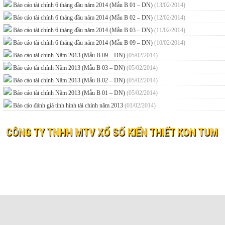
Báo cáo tài chính 6 tháng đầu năm 2014 (Mẫu B 01 – DN)
(13/02/2014)
Báo cáo tài chính 6 tháng đầu năm 2014 (Mẫu B 02 – DN)
(12/02/2014)
Báo cáo tài chính 6 tháng đầu năm 2014 (Mẫu B 03 – DN)
(11/02/2014)
Báo cáo tài chính 6 tháng đầu năm 2014 (Mẫu B 09 – DN)
(10/02/2014)
Báo cáo tài chính Năm 2013 (Mẫu B 09 – DN)
(05/02/2014)
Báo cáo tài chính Năm 2013 (Mẫu B 03 – DN)
(05/02/2014)
Báo cáo tài chính Năm 2013 (Mẫu B 02 – DN)
(05/02/2014)
Báo cáo tài chính Năm 2013 (Mẫu B 01 – DN)
(05/02/2014)
Báo cáo đánh giá tình hình tài chính năm 2013
(01/02/2014)
CÔNG TY TNHH MTV XỔ SỐ KIẾN THIẾT KON TUM
© 2019 XO SO KIEN THIET KON TUM
Website:
xosokontum.vn
- Email:
ctyxsktkontum@gmail.c
Địa chỉ: 198 Bà Triệu, phường Kon Tum, tỉnh Quảng Ngãi
Điện thoại: 0260 3862323 Fax: 0260 3866037