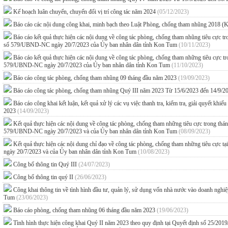
Kế hoạch luân chuyển, chuyển đổi vị trí công tác năm 2024
(05/12/2023)
Báo cáo các nội dung công khai, minh bạch theo Luật Phòng, chống tham nhũng 2018 (
Báo cáo kết quả thực hiện các nội dung về công tác phòng, chống tham nhũng tiêu cực
số 579/UBND-NC ngày 20/7/2023 của Ủy ban nhân dân tỉnh Kon Tum
(10/11/2023)
Báo cáo kết quả thực hiện các nội dung về công tác phòng, chống tham những tiêu cực
579/UBND-NC ngày 20/7/2023 của Ủy ban nhân dân tỉnh Kon Tum
(11/10/2023)
Báo cáo công tác phòng, chống tham nhũng 09 tháng đầu năm 2023
(19/09/2023)
Báo cáo công tác phòng, chống tham nhũng Quý III năm 2023 Từ 15/6/2023 đến 14/9/
Báo cáo công khai kết luận, kết quả xử lý các vụ việc thanh tra, kiểm tra, giải quyết kh
2023
(14/09/2023)
Kết quả thực hiện các nội dung về công tác phòng, chống tham những tiêu cực trong t
579/UBND-NC ngày 20/7/2023 và của Ủy ban nhân dân tỉnh Kon Tum
(08/09/2023)
Kết quả thực hiện các nội dung chỉ đạo về công tác phòng, chống tham những tiêu 
ngày 20/7/2023 và của Ủy ban nhân dân tỉnh Kon Tum
(10/08/2023)
Công bố thông tin Quý III
(24/07/2023)
Công bố thông tin quý II
(26/06/2023)
Công khai thông tin về tình hình đầu tư, quản lý, sử dụng vốn nhà nước vào doanh ngh
Tum
(23/06/2023)
Báo cáo phòng, chống tham nhũng 06 tháng đầu năm 2023
(19/06/2023)
Tình hình thực hiện công khai Quý II năm 2023 theo quy định tại Quyết định số 25