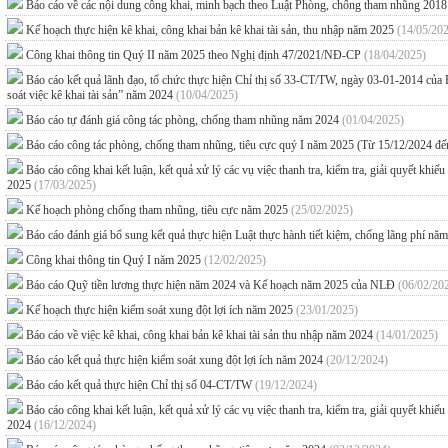
Báo cáo về các nội dung công khai, minh bạch theo Luật Phòng, chống tham nhũng 201
Kế hoạch thực hiện kê khai, công khai bản kê khai tài sản, thu nhập năm 2025
(14/05/20
Công khai thông tin Quý II năm 2025 theo Nghị định 47/2021/NĐ-CP
(18/04/2025)
Báo cáo kết quả lãnh đạo, tổ chức thực hiện Chỉ thị số 33-CT/TW, ngày 03-01-2014 của B
soát việc kê khai tài sản” năm 2024
(10/04/2025)
Báo cáo tự đánh giá công tác phòng, chống tham nhũng năm 2024
(01/04/2025)
Báo cáo công tác phòng, chống tham nhũng, tiêu cực quý I năm 2025 (Từ 15/12/2024 đ
Báo cáo công khai kết luận, kết quả xử lý các vụ việc thanh tra, kiểm tra, giải quyết kh
2025
(17/03/2025)
Kế hoạch phòng chống tham nhũng, tiêu cực năm 2025
(25/02/2025)
Báo cáo đánh giá bổ sung kết quả thực hiện Luật thực hành tiết kiệm, chống lãng phí n
Công khai thông tin Quý I năm 2025
(12/02/2025)
Báo cáo Quỹ tiền lương thực hiện năm 2024 và Kế hoạch năm 2025 của NLĐ
(06/02/20
Kế hoạch thực hiện kiểm soát xung đột lợi ích năm 2025
(23/01/2025)
Báo cáo về việc kê khai, công khai bản kê khai tài sản thu nhập năm 2024
(14/01/2025)
Báo cáo kết quả thực hiện kiểm soát xung đột lợi ích năm 2024
(20/12/2024)
Báo cáo kết quả thực hiện Chỉ thị số 04-CT/TW
(19/12/2024)
Báo cáo công khai kết luận, kết quả xử lý các vụ việc thanh tra, kiểm tra, giải quyết kh
2024
(16/12/2024)