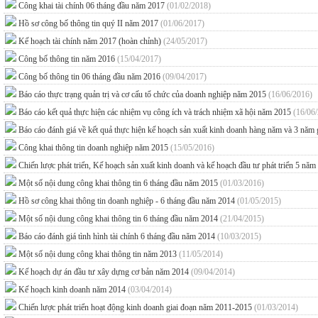
Công khai tài chính 06 tháng đầu năm 2017
(01/02/2018)
Hồ sơ công bố thông tin quý II năm 2017
(01/06/2017)
Kế hoạch tài chính năm 2017 (hoàn chỉnh)
(24/05/2017)
Công bố thông tin năm 2016
(15/04/2017)
Công bố thông tin 06 tháng đầu năm 2016
(09/04/2017)
Báo cáo thực trạng quản trị và cơ cấu tổ chức của doanh nghiệp năm 2015
(16/06/2016)
Báo cáo kết quả thực hiện các nhiệm vụ công ích và trách nhiệm xã hội năm 2015
(16/06
Báo cáo đánh giá về kết quả thực hiện kế hoạch sản xuất kinh doanh hàng năm và 3 năm
Công khai thông tin doanh nghiệp năm 2015
(15/05/2016)
Chiến lược phát triển, Kế hoạch sản xuất kinh doanh và kế hoạch đầu tư phát triển 
Một số nội dung công khai thông tin 6 tháng đầu năm 2015
(01/03/2016)
Hồ sơ công khai thông tin doanh nghiệp - 6 tháng đầu năm 2014
(01/05/2015)
Một số nội dung công khai thông tin 6 tháng đầu năm 2014
(21/04/2015)
Báo cáo đánh giá tình hình tài chính 6 tháng đầu năm 2014
(10/03/2015)
Một số nội dung công khai thông tin năm 2013
(11/05/2014)
Kế hoạch dự án đầu tư xây dựng cơ bản năm 2014
(09/04/2014)
Kế hoạch kinh doanh năm 2014
(03/04/2014)
Chiến lược phát triển hoạt động kinh doanh giai đoạn năm 2011-2015
(01/03/2014)