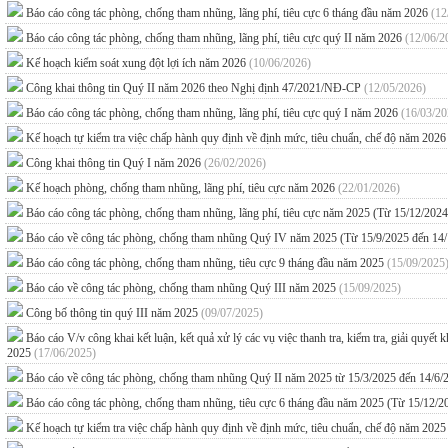
Báo cáo công tác phòng, chống tham nhũng, lãng phí, tiêu cực 6 tháng đầu năm 2026
(12
Báo cáo công tác phòng, chống tham nhũng, lãng phí, tiêu cực quý II năm 2026
(12/06/2
Kế hoạch kiểm soát xung đột lợi ích năm 2026
(10/06/2026)
Công khai thông tin Quý II năm 2026 theo Nghị định 47/2021/NĐ-CP
(12/05/2026)
Báo cáo công tác phòng, chống tham nhũng, lãng phí, tiêu cực quý I năm 2026
(16/03/20
Kế hoạch tự kiểm tra việc chấp hành quy định về định mức, tiêu chuẩn, chế độ năm 202
Công khai thông tin Quý I năm 2026
(26/02/2026)
Kế hoạch phòng, chống tham nhũng, lãng phí, tiêu cực năm 2026
(22/01/2026)
Báo cáo công tác phòng, chống tham nhũng, lãng phí, tiêu cực năm 2025 (Từ 15/12/202
Báo cáo về công tác phòng, chống tham nhũng Quý IV năm 2025 (Từ 15/9/2025 đến 14
Báo cáo công tác phòng, chống tham nhũng, tiêu cực 9 tháng đầu năm 2025
(15/09/2025
Báo cáo về công tác phòng, chống tham nhũng Quý III năm 2025
(15/09/2025)
Công bố thông tin quý III năm 2025
(09/07/2025)
Báo cáo V/v công khai kết luận, kết quả xử lý các vụ việc thanh tra, kiểm tra, giải quyế
2025
(17/06/2025)
Báo cáo về công tác phòng, chống tham nhũng Quý II năm 2025 từ 15/3/2025 đến 14/6
Báo cáo công tác phòng, chống tham nhũng, tiêu cực 6 tháng đầu năm 2025 (Từ 15/12/
Kế hoạch tự kiểm tra việc chấp hành quy định về định mức, tiêu chuẩn, chế độ năm 202