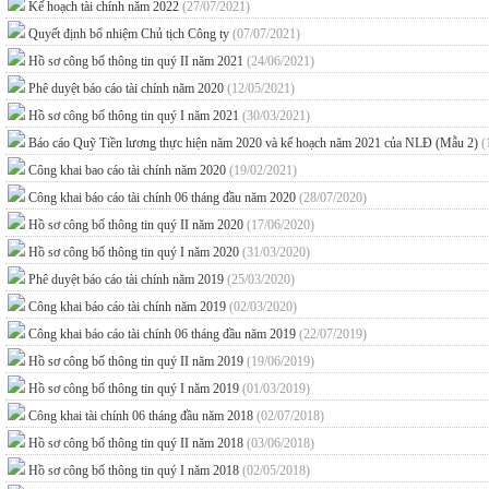
Kế hoạch tài chính năm 2022
(27/07/2021)
Quyết định bổ nhiệm Chủ tịch Công ty
(07/07/2021)
Hồ sơ công bố thông tin quý II năm 2021
(24/06/2021)
Phê duyệt báo cáo tài chính năm 2020
(12/05/2021)
Hồ sơ công bố thông tin quý I năm 2021
(30/03/2021)
Báo cáo Quỹ Tiền lương thực hiện năm 2020 và kế hoạch năm 2021 của NLĐ (Mẫu 2)
(
Công khai bao cáo tài chính năm 2020
(19/02/2021)
Công khai báo cáo tài chính 06 tháng đầu năm 2020
(28/07/2020)
Hồ sơ công bố thông tin quý II năm 2020
(17/06/2020)
Hồ sơ công bố thông tin quý I năm 2020
(31/03/2020)
Phê duyệt báo cáo tài chính năm 2019
(25/03/2020)
Công khai báo cáo tài chính năm 2019
(02/03/2020)
Công khai báo cáo tài chính 06 tháng đầu năm 2019
(22/07/2019)
Hồ sơ công bố thông tin quý II năm 2019
(19/06/2019)
Hồ sơ công bố thông tin quý I năm 2019
(01/03/2019)
Công khai tài chính 06 tháng đầu năm 2018
(02/07/2018)
Hồ sơ công bố thông tin quý II năm 2018
(03/06/2018)
Hồ sơ công bố thông tin quý I năm 2018
(02/05/2018)