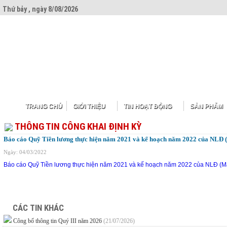
Thứ bảy , ngày 8/08/2026
TRANG CHỦ
GIỚI THIỆU
TIN HOẠT ĐỘNG
SẢN PHẨM
THÔNG TIN CÔNG KHAI ĐỊNH KỲ
Báo cáo Quỹ Tiền lương thực hiện năm 2021 và kế hoạch năm 2022 của NLĐ 
Ngày: 04/03/2022
Báo cáo Quỹ Tiền lương thực hiện năm 2021 và kế hoạch năm 2022 của NLĐ (M
CÁC TIN KHÁC
Công bố thông tin Quý III năm 2026
(21/07/2026)