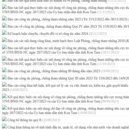
Báo cáo kết quả triển khai một số nhiệm vụ về phòng, chống tham nhũng
(15/12/2023)
Báo cáo kết quả thực hiện các nội dung về công tác phòng, chống tham nhũng tiêu cực
579/UBND-NC ngày 20/7/2023 của Ủy ban nhân dân tỉnh Kon Tum
(11/12/2023)
Báo cáo công tác phòng, chống tham nhũng năm 2023 (Từ 15/12/2022 đến 30/11/2023)
Báo cáo về công tác phòng, chống tham nhũng Quý IV năm 2023 Từ 15/9/2023 đến 30
Kế hoạch luân chuyển, chuyển đổi vị trí công tác năm 2024
(05/12/2023)
Báo cáo các nội dung công khai, minh bạch theo Luật Phòng, chống tham nhũng 2018 (
Báo cáo kết quả thực hiện các nội dung về công tác phòng, chống tham nhũng tiêu cực
số 579/UBND-NC ngày 20/7/2023 của Ủy ban nhân dân tỉnh Kon Tum
(10/11/2023)
Báo cáo kết quả thực hiện các nội dung về công tác phòng, chống tham những tiêu cực
579/UBND-NC ngày 20/7/2023 của Ủy ban nhân dân tỉnh Kon Tum
(11/10/2023)
Báo cáo công tác phòng, chống tham nhũng 09 tháng đầu năm 2023
(19/09/2023)
Báo cáo công tác phòng, chống tham nhũng Quý III năm 2023 Từ 15/6/2023 đến 14/9/
Báo cáo công khai kết luận, kết quả xử lý các vụ việc thanh tra, kiểm tra, giải quyết kh
2023
(14/09/2023)
Kết quả thực hiện các nội dung về công tác phòng, chống tham những tiêu cực trong t
579/UBND-NC ngày 20/7/2023 và của Ủy ban nhân dân tỉnh Kon Tum
(08/09/2023)
Kết quả thực hiện các nội dung chỉ đạo về công tác phòng, chống tham những tiêu 
ngày 20/7/2023 và của Ủy ban nhân dân tỉnh Kon Tum
(10/08/2023)
Công bố thông tin quý II
(26/06/2023)
Công khai thông tin về tình hình đầu tư, quản lý, sử dụng vốn nhà nước vào doanh ngh