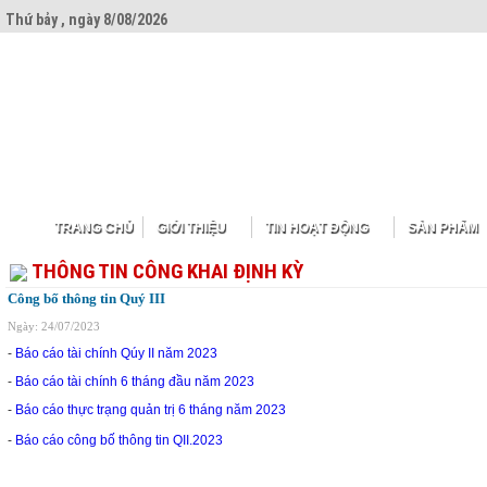
Thứ bảy , ngày 8/08/2026
TRANG CHỦ
GIỚI THIỆU
TIN HOẠT ĐỘNG
SẢN PHẨM
THÔNG TIN CÔNG KHAI ĐỊNH KỲ
Công bố thông tin Quý III
Ngày: 24/07/2023
-
Báo cáo tài chính Qúy II năm 2023
-
Báo cáo tài chính 6 tháng đầu năm 2023
-
Báo cáo thực trạng quản trị 6 tháng năm 2023
-
Báo cáo công bố thông tin QII.2023