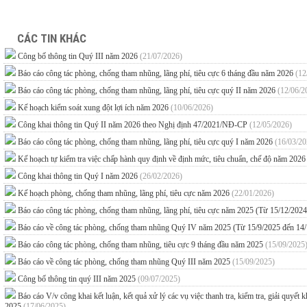
CÁC TIN KHÁC
Công bố thông tin Quý III năm 2026
(21/07/2026)
Báo cáo công tác phòng, chống tham nhũng, lãng phí, tiêu cực 6 tháng đầu năm 2026
(12
Báo cáo công tác phòng, chống tham nhũng, lãng phí, tiêu cực quý II năm 2026
(12/06/2
Kế hoạch kiểm soát xung đột lợi ích năm 2026
(10/06/2026)
Công khai thông tin Quý II năm 2026 theo Nghị định 47/2021/NĐ-CP
(12/05/2026)
Báo cáo công tác phòng, chống tham nhũng, lãng phí, tiêu cực quý I năm 2026
(16/03/20
Kế hoạch tự kiểm tra việc chấp hành quy định về định mức, tiêu chuẩn, chế độ năm 202
Công khai thông tin Quý I năm 2026
(26/02/2026)
Kế hoạch phòng, chống tham nhũng, lãng phí, tiêu cực năm 2026
(22/01/2026)
Báo cáo công tác phòng, chống tham nhũng, lãng phí, tiêu cực năm 2025 (Từ 15/12/202
Báo cáo về công tác phòng, chống tham nhũng Quý IV năm 2025 (Từ 15/9/2025 đến 14
Báo cáo công tác phòng, chống tham nhũng, tiêu cực 9 tháng đầu năm 2025
(15/09/2025
Báo cáo về công tác phòng, chống tham nhũng Quý III năm 2025
(15/09/2025)
Công bố thông tin quý III năm 2025
(09/07/2025)
Báo cáo V/v công khai kết luận, kết quả xử lý các vụ việc thanh tra, kiểm tra, giải quyế
2025
(17/06/2025)