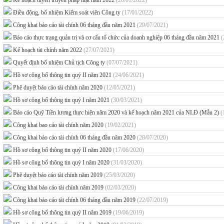
Kế hoạch tuyên truyền pháp luật năm 2022
(20/01/2022)
Điều động, bổ nhiệm Kiểm soát viên Công ty
(17/01/2022)
Công khai báo cáo tài chính 06 tháng đầu năm 2021
(29/07/2021)
Báo cáo thực trạng quản trị và cơ cấu tổ chức của doanh nghiệp 06 tháng đầu năm 2021
(
Kế hoạch tài chính năm 2022
(27/07/2021)
Quyết định bổ nhiệm Chủ tịch Công ty
(07/07/2021)
Hồ sơ công bố thông tin quý II năm 2021
(24/06/2021)
Phê duyệt báo cáo tài chính năm 2020
(12/05/2021)
Hồ sơ công bố thông tin quý I năm 2021
(30/03/2021)
Báo cáo Quỹ Tiền lương thực hiện năm 2020 và kế hoạch năm 2021 của NLĐ (Mẫu 2)
(
Công khai bao cáo tài chính năm 2020
(19/02/2021)
Công khai báo cáo tài chính 06 tháng đầu năm 2020
(28/07/2020)
Hồ sơ công bố thông tin quý II năm 2020
(17/06/2020)
Hồ sơ công bố thông tin quý I năm 2020
(31/03/2020)
Phê duyệt báo cáo tài chính năm 2019
(25/03/2020)
Công khai báo cáo tài chính năm 2019
(02/03/2020)
Công khai báo cáo tài chính 06 tháng đầu năm 2019
(22/07/2019)
Hồ sơ công bố thông tin quý II năm 2019
(19/06/2019)