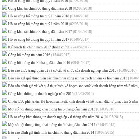
Hồ sơ công bố thông tin quý I năm 2019
(01/03/2019)
Công khai tài chính 06 tháng đầu năm 2018
(02/07/2018)
Hồ sơ công bố thông tin quý II năm 2018
(03/06/2018)
Hồ sơ công bố thông tin quý I năm 2018
(02/05/2018)
Công khai tài chính 06 tháng đầu năm 2017
(01/02/2018)
Hồ sơ công bố thông tin quý II năm 2017
(01/06/2017)
Kế hoạch tài chính năm 2017 (hoàn chỉnh)
(24/05/2017)
Công bố thông tin năm 2016
(15/04/2017)
Công bố thông tin 06 tháng đầu năm 2016
(09/04/2017)
Báo cáo thực trạng quản trị và cơ cấu tổ chức của doanh nghiệp năm 2015
(16/06/2016)
Báo cáo kết quả thực hiện các nhiệm vụ công ích và trách nhiệm xã hội năm 2015
(16/06
Báo cáo đánh giá về kết quả thực hiện kế hoạch sản xuất kinh doanh hàng năm và 3 năm
Công khai thông tin doanh nghiệp năm 2015
(15/05/2016)
Chiến lược phát triển, Kế hoạch sản xuất kinh doanh và kế hoạch đầu tư phát triển 
Một số nội dung công khai thông tin 6 tháng đầu năm 2015
(01/03/2016)
Hồ sơ công khai thông tin doanh nghiệp - 6 tháng đầu năm 2014
(01/05/2015)
Một số nội dung công khai thông tin 6 tháng đầu năm 2014
(21/04/2015)
Báo cáo đánh giá tình hình tài chính 6 tháng đầu năm 2014
(10/03/2015)