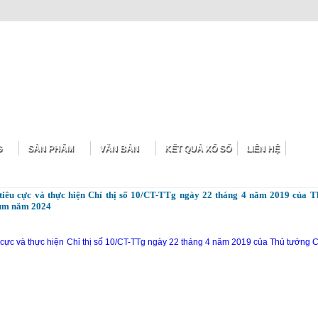
G
SẢN PHẨM
VĂN BẢN
KẾT QUẢ XỔ SỐ
LIÊN HỆ
 tiêu cực và thực hiện Chỉ thị số 10/CT-TTg ngày 22 tháng 4 năm 2019 của 
Tum năm 2024
u cực và thực hiện Chỉ thị số 10/CT-TTg ngày 22 tháng 4 năm 2019 của Thủ tướng 