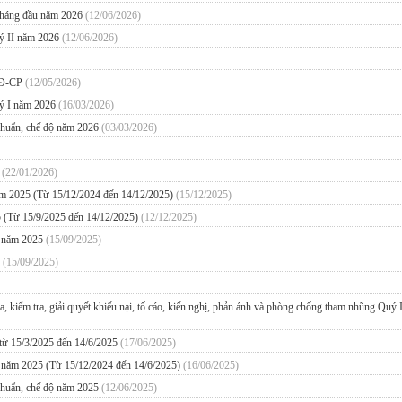
 tháng đầu năm 2026
(12/06/2026)
uý II năm 2026
(12/06/2026)
/NĐ-CP
(12/05/2026)
uý I năm 2026
(16/03/2026)
 chuẩn, chế độ năm 2026
(03/03/2026)
6
(22/01/2026)
năm 2025 (Từ 15/12/2024 đến 14/12/2025)
(15/12/2025)
 (Từ 15/9/2025 đến 14/12/2025)
(12/12/2025)
ầu năm 2025
(15/09/2025)
5
(15/09/2025)
ra, kiểm tra, giải quyết khiếu nại, tố cáo, kiến nghị, phản ánh và phòng chống tham nhũng Quý 
từ 15/3/2025 đến 14/6/2025
(17/06/2025)
ầu năm 2025 (Từ 15/12/2024 đến 14/6/2025)
(16/06/2025)
 chuẩn, chế độ năm 2025
(12/06/2025)