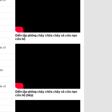
ản số
Diễn tập phòng cháy chữa cháy và cứu nạn
cứu hộ
ản số
năm
ản số
Diễn tập phòng cháy chữa cháy và cứu nạn
cứu hộ (tiếp)