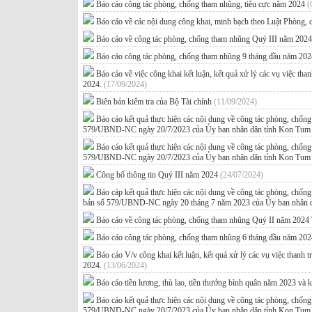
Báo cáo công tác phòng, chống tham nhũng, tiêu cực năm 2024
(
Báo cáo về các nội dung công khai, minh bạch theo Luật Phòng
Báo cáo về công tác phòng, chống tham nhũng Quý III năm 202
Báo cáo công tác phòng, chống tham nhũng 9 tháng đầu năm 20
Báo cáo về việc công khai kết luận, kết quả xử lý các vụ việc tha
2024.
(17/09/2024)
Biên bản kiểm tra của Bộ Tài chính
(11/09/2024)
Báo cáo kết quả thực hiện các nội dung về công tác phòng, chố
579/UBND-NC ngày 20/7/2023 của Ủy ban nhân dân tỉnh Kon Tu
Báo cáo kết quả thực hiện các nội dung về công tác phòng, chố
579/UBND-NC ngày 20/7/2023 của Ủy ban nhân dân tỉnh Kon Tu
Công bố thông tin Quý III năm 2024
(24/07/2024)
Báo cáp kết quả thực hiện các nội dung về công tác phòng, ch
bản số 579/UBND-NC ngày 20 tháng 7 năm 2023 của Ủy ban nhân 
Báo cáo về công tác phòng, chống tham nhũng Quý II năm 2024
Báo cáo công tác phòng, chống tham nhũng 6 tháng đầu năm 20
Báo cáo V/v công khai kết luận, kết quả xử lý các vụ việc thanh t
2024.
(13/06/2024)
Báo cáo tiền lương, thù lao, tiền thưởng bình quân năm 2023 
Báo cáo kết quả thực hiện các nội dung về công tác phòng, chố
579/UBND-NC ngày 20/7/2023 của Ủy ban nhân dân tỉnh Kon Tu