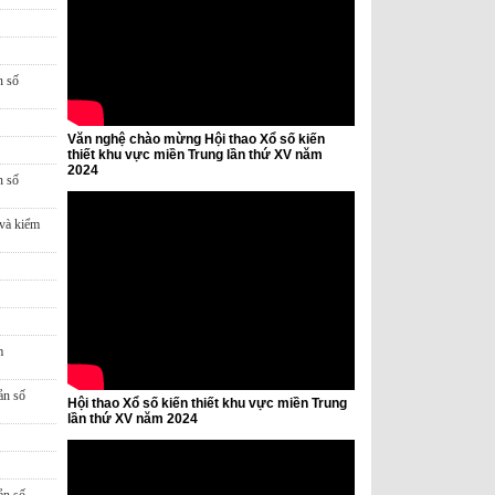
n số
Văn nghệ chào mừng Hội thao Xổ số kiến
thiết khu vực miền Trung lần thứ XV năm
2024
n số
 và kiểm
m
ản số
Hội thao Xổ số kiến thiết khu vực miền Trung
lần thứ XV năm 2024