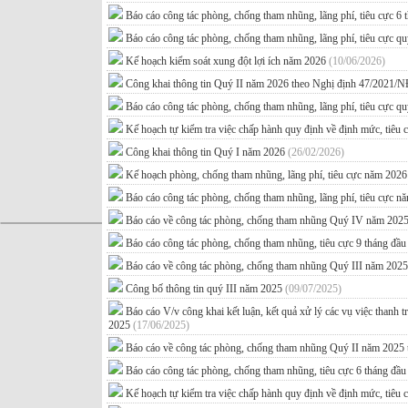
Báo cáo công tác phòng, chống tham nhũng, lãng phí, tiêu cực 6
Báo cáo công tác phòng, chống tham nhũng, lãng phí, tiêu cực q
Kế hoạch kiểm soát xung đột lợi ích năm 2026
(10/06/2026)
Công khai thông tin Quý II năm 2026 theo Nghị định 47/2021
Báo cáo công tác phòng, chống tham nhũng, lãng phí, tiêu cực q
Kế hoạch tự kiểm tra việc chấp hành quy định về định mức, tiêu
Công khai thông tin Quý I năm 2026
(26/02/2026)
Kế hoạch phòng, chống tham nhũng, lãng phí, tiêu cực năm 202
Báo cáo công tác phòng, chống tham nhũng, lãng phí, tiêu cực 
Báo cáo về công tác phòng, chống tham nhũng Quý IV năm 2025
Báo cáo công tác phòng, chống tham nhũng, tiêu cực 9 tháng đ
Báo cáo về công tác phòng, chống tham nhũng Quý III năm 202
Công bố thông tin quý III năm 2025
(09/07/2025)
Báo cáo V/v công khai kết luận, kết quả xử lý các vụ việc thanh t
2025
(17/06/2025)
Báo cáo về công tác phòng, chống tham nhũng Quý II năm 2025 
Báo cáo công tác phòng, chống tham nhũng, tiêu cực 6 tháng đ
Kế hoạch tự kiểm tra việc chấp hành quy định về định mức, tiêu