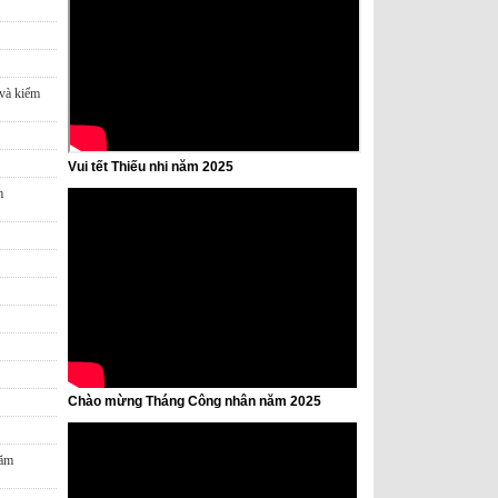
 và kiểm
Vui tết Thiếu nhi năm 2025
m
Chào mừng Tháng Công nhân năm 2025
năm