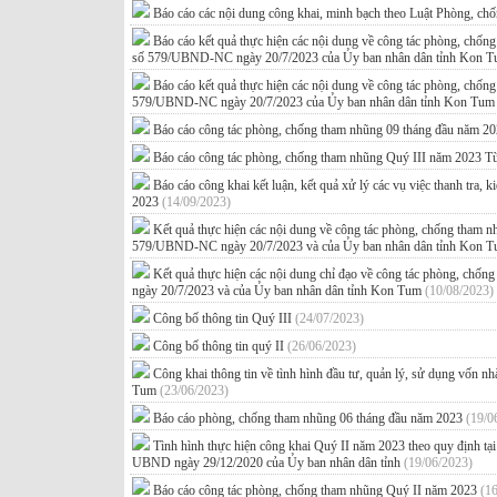
Báo cáo các nội dung công khai, minh bạch theo Luật Phòng, c
Báo cáo kết quả thực hiện các nội dung về công tác phòng, chố
số 579/UBND-NC ngày 20/7/2023 của Ủy ban nhân dân tỉnh Kon 
Báo cáo kết quả thực hiện các nội dung về công tác phòng, chố
579/UBND-NC ngày 20/7/2023 của Ủy ban nhân dân tỉnh Kon Tu
Báo cáo công tác phòng, chống tham nhũng 09 tháng đầu năm 2
Báo cáo công tác phòng, chống tham nhũng Quý III năm 2023 T
Báo cáo công khai kết luận, kết quả xử lý các vụ việc thanh tra, 
2023
(14/09/2023)
Kết quả thực hiện các nội dung về công tác phòng, chống tham 
579/UBND-NC ngày 20/7/2023 và của Ủy ban nhân dân tỉnh Kon 
Kết quả thực hiện các nội dung chỉ đạo về công tác phòng, c
ngày 20/7/2023 và của Ủy ban nhân dân tỉnh Kon Tum
(10/08/2023)
Công bố thông tin Quý III
(24/07/2023)
Công bố thông tin quý II
(26/06/2023)
Công khai thông tin về tình hình đầu tư, quản lý, sử dụng vốn 
Tum
(23/06/2023)
Báo cáo phòng, chống tham nhũng 06 tháng đầu năm 2023
(19/0
Tình hình thực hiện công khai Quý II năm 2023 theo quy định
UBND ngày 29/12/2020 của Ủy ban nhân dân tỉnh
(19/06/2023)
Báo cáo công tác phòng, chống tham nhũng Quý II năm 2023
(1