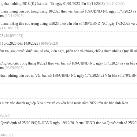
hống tham nhũng 2018 (Kỳ báo cáo: Từ ngày 01/01/2023 đến 30/11/2023)
(30/11/2023)
ng tham nhũng tiêu cực trong tháng 10/2023 theo văn bản số 189/UBND-NC ngày 17/3/2023 và
Tum
(10/11/2023)
ng tham những tiêu cực trong tháng 9/2023 theo văn bản số 189/UBND-NC ngày 17/3/2023 và 
m
(11/10/2023)
023
(19/09/2023)
ừ 15/6/2023 đến 14/9/2023
(18/09/2023)
kiểm tra, giải quyết khiếu nại, tố cáo, kiến nghị, phản ánh và phòng chống tham nhũng Quý III 
những tiêu cực trong tháng 8/2023 theo văn bản số 189/UBND-NC ngày 17/3/2023 và văn bản 
Tum
(08/09/2023)
hống tham những tiêu cực tại Văn bản số 189/UBND-NC ngày 17/3/2023 và Văn bản số 579/U
nhà nước vào doanh nghiệp Nhà nước và có vốn Nhà nước năm 2022 trên địa bàn tỉnh Kon
6/2023)
 tại Quyết định số 25/2019/QĐ-UBND ngày 19/12/2019 của UBND tỉnh và Quyết định số 25/2
6/06/2023)