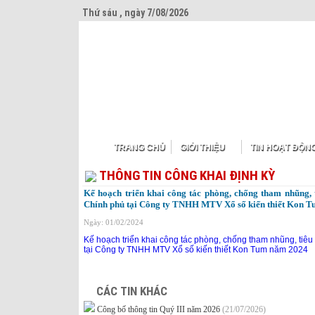
Thứ sáu , ngày 7/08/2026
TRANG CHỦ
GIỚI THIỆU
TIN HOẠT ĐỘN
THÔNG TIN CÔNG KHAI ĐỊNH KỲ
Kế hoạch triển khai công tác phòng, chống tham nhũng,
Chính phủ tại Công ty TNHH MTV Xổ số kiến thiết Kon 
Ngày: 01/02/2024
Kế hoạch triển khai công tác phòng, chống tham nhũng, tiê
tại Công ty TNHH MTV Xổ số kiến thiết Kon Tum năm 2024
CÁC TIN KHÁC
Công bố thông tin Quý III năm 2026
(21/07/2026)