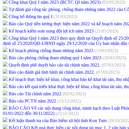
Công khai Quý I năm 2023 (BCTC QI năm 2023)
(03/05/2023)
Tự đánh giá công tác phòng, chống tham nhũng năm 2022 của
Công bố thông tin quý I
(31/03/2023)
Báo cáo Quỹ tiền lương thực hiện năm 2022 và kế hoạch năm 2
Kế hoạch kiểm soát xung đột lợi ích năm 2023
(21/03/2023)
Công khai Quý I năm 2023 theo quy định tại Quyết định số 2
định số 25/2020/QĐ-UBND ngày 29/12/2020 của Ủy ban nhân dân 
Kế hoạch phòng chống tham nhũng năm 2023
(13/03/2023)
Báo cáo phòng chống tham nhũng quý I năm 2023
(10/03/2023)
Quyết định phê duyệt báo cáo tài chính năm 2022.
(07/03/2023)
Báo cáo đánh giá tình hình tài chính năm 2022.
(07/03/2023)
Kế hoạch thực hiện kê khai, công khai bản kê khai tài sản, thu 
Báo cáo kết quả triển khai thực hiện kê khai, công khai tài sản, 
Báo cáo Tài chính năm 2022
(02/02/2023)
Báo cáo PCTN năm 2022
(15/12/2022)
BÁO CÁO Về các nội dung công khai, minh bạch theo Luật Phò
01/01/2022 đến 30/11/2022)
(25/11/2022)
Kết luận thanh tra của Bảo hiểm xã hội tỉnh Kon Tum
(28/10/202
BÁO CÁO Kết quả thực hiện các nội dung tại mục 1, 2 văn bản s