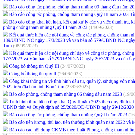
Báo cáo công tác phòng, chống tham nhũng 09 tháng đầu năm 2
Báo cáo công tác phòng, chống tham nhũng Quý III năm 2023 T
Báo cáo công khai kết luận, kết quả xử lý các vụ việc thanh tra, ki
phòng chống tham nhũng Quý III năm 2023
(14/09/2023)
Kết quả thực hiện các nội dung về công tác phòng, chống tham nh
189/UBND-NC ngày 17/3/2023 và văn bản số 579/UBND-NC ngày 2
Tum
(08/09/2023)
Kết quả thực hiện các nội dung chỉ đạo về công tác phòng, chố
17/3/2023 và Văn bản số 579/UBND-NC ngày 20/7/2023 và của Ủy
Công bố thông tin Quý III
(24/07/2023)
Công bố thông tin quý II
(26/06/2023)
Công khai thông tin về tình hình đầu tư, quản lý, sử dụng vốn 
2022 trên địa bàn tỉnh Kon Tum
(23/06/2023)
Báo cáo phòng, chống tham nhũng 06 tháng đầu năm 2023
(19/0
Tình hình thực hiện công khai Quý II năm 2023 theo quy định 
UBND tỉnh và Quyết định số 25/2020/QĐ-UBND ngày 29/12/2020 c
Báo cáo công tác phòng, chống tham nhũng Quý II năm 2023
(16
Báo cáo tiền lương, thù lao, tiền thưởng bình quân năm 2022 
Báo cáo các nội dung CKMB theo Luật Phòng, chống tham nhũn