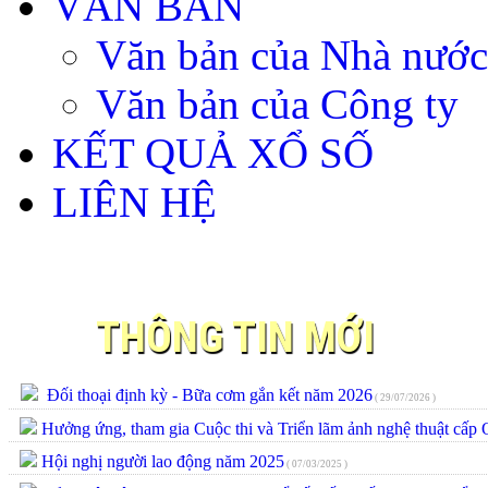
VĂN BẢN
Văn bản của Nhà nước
Văn bản của Công ty
KẾT QUẢ XỔ SỐ
LIÊN HỆ
THÔNG TIN MỚI
Đối thoại định kỳ - Bữa cơm gắn kết năm 2026
( 29/07/2026 )
Hưởng ứng, tham gia Cuộc thi và Triển lãm ảnh nghệ thuật cấp
Hội nghị người lao động năm 2025
( 07/03/2025 )