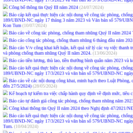
Công bố thông tin Quý III năm 2024
(24/07/2024)
Báo cáp kết quả thực hiện các nội dung về công tác phòng, chống
189/UBND-NC ngày 17 tháng 3 năm 2023 và Văn bản số 579/UBND
Kon Tum
(10/07/2024)
Báo cáo về công tác phòng, chống tham nhũng Quý II năm 2024
Báo cáo công tác phòng, chống tham nhũng 6 tháng đầu năm 202
Báo cáo V/v công khai kết luận, kết quả xử lý các vụ việc thanh tra
và phòng chống tham nhũng Quý II năm 2024.
(13/06/2024)
Báo cáo tiền lương, thù lao, tiền thưởng bình quân năm 2023 
Báo cáo kết quả thực hiện các nội dung về công tác phòng, chống
189/UBND-NC ngày 17/3/2023 và văn bản số 579/UBND-NC ngày 
Báo cáo về các nội dung công khai, minh bạch theo Luật Phòng,
đến 27/5/2024)
(28/05/2024)
Kế hoạch tự kiểm tra việc chấp hành quy định về định mức, tiêu
Báo cáo tự đánh giá công tác phòng, chống tham nhũng năm 202
Công khai thông tin Quý II năm 2024 theo Nghị định 47/2021/
Báo cáo kết quả thực hiện các nội dung về công tác phòng, chống
189/UBND-NC ngày 17/3/2023 và văn bản số 579/UBND-NC ngày 2
Tum.
(10/04/2024)