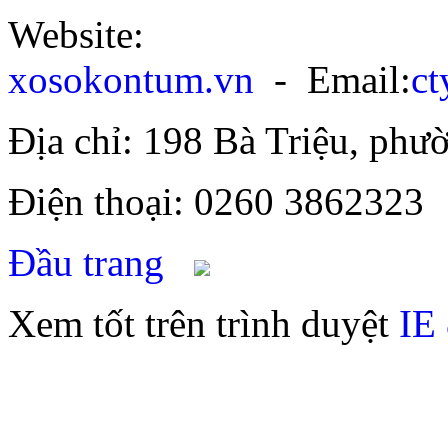
Website:
xosokontum.vn
- Email:
c
Địa chỉ: 198 Bà Triệu, ph
Điện thoại: 0260 386232
Đầu trang
Xem tốt trên trình duyệt
IE 