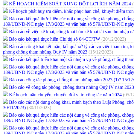
KẾ HOẠCH KIỂM SOÁT XUNG ĐỘT LỢI ÍCH NĂM 2024
Kế hoạch phát huy ưu điểm, khắc phục hạn chế, khuyết điểm tro
Báo cáo kết quả thực hiện các nội dung về công tác phòng, chống
189/UBND-NC ngày 17/3/2023 và văn bản số 579/UBND-NC ngày 
Báo cáo về việc kê khai, công khai bản kê khai tài sản thu nhập
Báo cáo kết quả thực hiện Chỉ thị số 04-CT/TW
(20/12/2023)
Báo cáo công khai kết luận, kết quả xử lý các vụ việc thanh tra, ki
phòng chống tham nhũng Quý IV năm 2023
(15/12/2023)
Báo cáo kết quả triển khai một số nhiệm vụ về phòng, chống th
Báo cáo kết quả thực hiện các nội dung về công tác phòng, chống
189/UBND-NC ngày 17/3/2023 và văn bản số 579/UBND-NC ngày 
Báo cáo công tác phòng, chống tham nhũng năm 2023 (Từ 15/12
Báo cáo về công tác phòng, chống tham nhũng Quý IV năm 2023
Kế hoạch luân chuyển, chuyển đổi vị trí công tác năm 2024
(05/1
Báo cáo các nội dung công khai, minh bạch theo Luật Phòng, c
30/11/2023)
(30/11/2023)
Báo cáo kết quả thực hiện các nội dung về công tác phòng, chống
189/UBND-NC ngày 17/3/2023 và văn bản số 579/UBND-NC ngày 
Báo cáo kết quả thực hiện các nội dung về công tác phòng, chống
189/UBND-NC ngày 17/3/2023 và văn bản số 579/UBND-NC ngày 