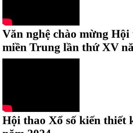
Văn nghệ chào mừng Hội t
miền Trung lần thứ XV n
Hội thao Xổ số kiến thiết