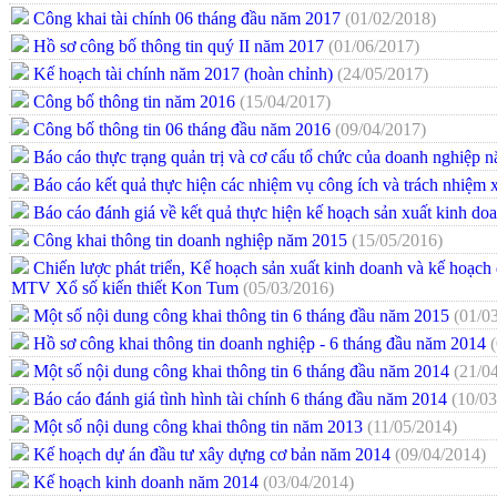
Công khai tài chính 06 tháng đầu năm 2017
(01/02/2018)
Hồ sơ công bố thông tin quý II năm 2017
(01/06/2017)
Kế hoạch tài chính năm 2017 (hoàn chỉnh)
(24/05/2017)
Công bố thông tin năm 2016
(15/04/2017)
Công bố thông tin 06 tháng đầu năm 2016
(09/04/2017)
Báo cáo thực trạng quản trị và cơ cấu tổ chức của doanh nghiệp
Báo cáo kết quả thực hiện các nhiệm vụ công ích và trách nhiệm
Báo cáo đánh giá về kết quả thực hiện kế hoạch sản xuất kinh d
Công khai thông tin doanh nghiệp năm 2015
(15/05/2016)
Chiến lược phát triển, Kế hoạch sản xuất kinh doanh và kế hoạc
MTV Xổ số kiến thiết Kon Tum
(05/03/2016)
Một số nội dung công khai thông tin 6 tháng đầu năm 2015
(01/0
Hồ sơ công khai thông tin doanh nghiệp - 6 tháng đầu năm 2014
Một số nội dung công khai thông tin 6 tháng đầu năm 2014
(21/0
Báo cáo đánh giá tình hình tài chính 6 tháng đầu năm 2014
(10/03
Một số nội dung công khai thông tin năm 2013
(11/05/2014)
Kế hoạch dự án đầu tư xây dựng cơ bản năm 2014
(09/04/2014)
Kế hoạch kinh doanh năm 2014
(03/04/2014)