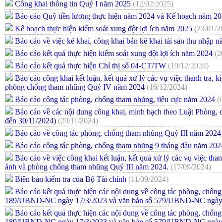
Công khai thông tin Quý I năm 2025
(12/02/2025)
Báo cáo Quỹ tiền lương thực hiện năm 2024 và Kế hoạch năm 
Kế hoạch thực hiện kiểm soát xung đột lợi ích năm 2025
(23/01/2
Báo cáo về việc kê khai, công khai bản kê khai tài sản thu nhập
Báo cáo kết quả thực hiện kiểm soát xung đột lợi ích năm 2024
(2
Báo cáo kết quả thực hiện Chỉ thị số 04-CT/TW
(19/12/2024)
Báo cáo công khai kết luận, kết quả xử lý các vụ việc thanh tra, ki
phòng chống tham nhũng Quý IV năm 2024
(16/12/2024)
Báo cáo công tác phòng, chống tham nhũng, tiêu cực năm 2024
(
Báo cáo về các nội dung công khai, minh bạch theo Luật Phòng,
đến 30/11/2024)
(29/11/2024)
Báo cáo về công tác phòng, chống tham nhũng Quý III năm 2024
Báo cáo công tác phòng, chống tham nhũng 9 tháng đầu năm 202
Báo cáo về việc công khai kết luận, kết quả xử lý các vụ việc thanh
ánh và phòng chống tham nhũng Quý III năm 2024.
(17/09/2024)
Biên bản kiểm tra của Bộ Tài chính
(11/09/2024)
Báo cáo kết quả thực hiện các nội dung về công tác phòng, chống
189/UBND-NC ngày 17/3/2023 và văn bản số 579/UBND-NC ngày 
Báo cáo kết quả thực hiện các nội dung về công tác phòng, chống
189/UBND-NC ngày 17/3/2023 và văn bản số 579/UBND-NC ngày 