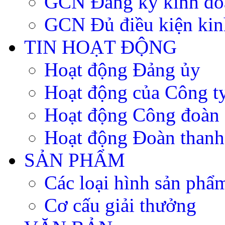
GCN Đăng ký kinh do
GCN Đủ điều kiện kin
TIN HOẠT ĐỘNG
Hoạt động Đảng ủy
Hoạt động của Công t
Hoạt động Công đoàn
Hoạt động Đoàn thanh
SẢN PHẨM
Các loại hình sản phẩ
Cơ cấu giải thưởng