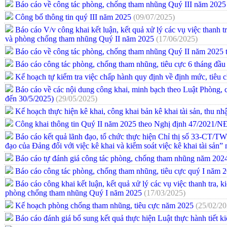
Báo cáo về công tác phòng, chống tham nhũng Quý III năm 202
Công bố thông tin quý III năm 2025
(09/07/2025)
Báo cáo V/v công khai kết luận, kết quả xử lý các vụ việc thanh tra
và phòng chống tham nhũng Quý II năm 2025
(17/06/2025)
Báo cáo về công tác phòng, chống tham nhũng Quý II năm 2025 
Báo cáo công tác phòng, chống tham nhũng, tiêu cực 6 tháng đầ
Kế hoạch tự kiểm tra việc chấp hành quy định về định mức, tiêu
Báo cáo về các nội dung công khai, minh bạch theo Luật Phòng,
đến 30/5/2025)
(29/05/2025)
Kế hoạch thực hiện kê khai, công khai bản kê khai tài sản, thu 
Công khai thông tin Quý II năm 2025 theo Nghị định 47/2021/
Báo cáo kết quả lãnh đạo, tổ chức thực hiện Chỉ thị số 33-CT/TW
đạo của Đảng đối với việc kê khai và kiểm soát việc kê khai tài sản
Báo cáo tự đánh giá công tác phòng, chống tham nhũng năm 20
Báo cáo công tác phòng, chống tham nhũng, tiêu cực quý I năm 
Báo cáo công khai kết luận, kết quả xử lý các vụ việc thanh tra, ki
phòng chống tham nhũng Quý I năm 2025
(17/03/2025)
Kế hoạch phòng chống tham nhũng, tiêu cực năm 2025
(25/02/20
Báo cáo đánh giá bổ sung kết quả thực hiện Luật thực hành tiết 