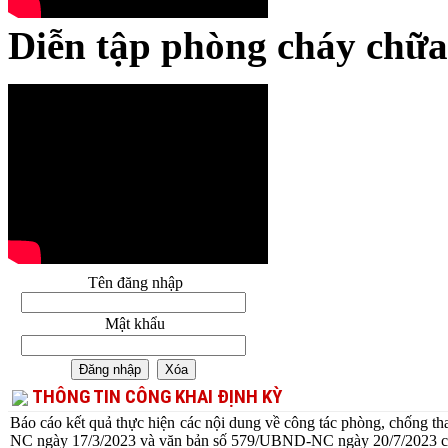
Diễn tập phòng cháy chữa 
Tên đăng nhập
Mật khẩu
THÔNG TIN CÔNG KHAI ĐỊNH KỲ
Báo cáo kết quả thực hiện các nội dung về công tác phòng, chống 
NC ngày 17/3/2023 và văn bản số 579/UBND-NC ngày 20/7/2023 c