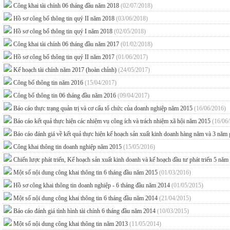
Công khai tài chính 06 tháng đầu năm 2018
(02/07/2018)
Hồ sơ công bố thông tin quý II năm 2018
(03/06/2018)
Hồ sơ công bố thông tin quý I năm 2018
(02/05/2018)
Công khai tài chính 06 tháng đầu năm 2017
(01/02/2018)
Hồ sơ công bố thông tin quý II năm 2017
(01/06/2017)
Kế hoạch tài chính năm 2017 (hoàn chỉnh)
(24/05/2017)
Công bố thông tin năm 2016
(15/04/2017)
Công bố thông tin 06 tháng đầu năm 2016
(09/04/2017)
Báo cáo thực trạng quản trị và cơ cấu tổ chức của doanh nghiệp năm 2015
(16/06/2016)
Báo cáo kết quả thực hiện các nhiệm vụ công ích và trách nhiệm xã hội năm 2015
(16/06
Báo cáo đánh giá về kết quả thực hiện kế hoạch sản xuất kinh doanh hàng năm và 3 năm
Công khai thông tin doanh nghiệp năm 2015
(15/05/2016)
Chiến lược phát triển, Kế hoạch sản xuất kinh doanh và kế hoạch đầu tư phát triển 
Một số nội dung công khai thông tin 6 tháng đầu năm 2015
(01/03/2016)
Hồ sơ công khai thông tin doanh nghiệp - 6 tháng đầu năm 2014
(01/05/2015)
Một số nội dung công khai thông tin 6 tháng đầu năm 2014
(21/04/2015)
Báo cáo đánh giá tình hình tài chính 6 tháng đầu năm 2014
(10/03/2015)
Một số nội dung công khai thông tin năm 2013
(11/05/2014)