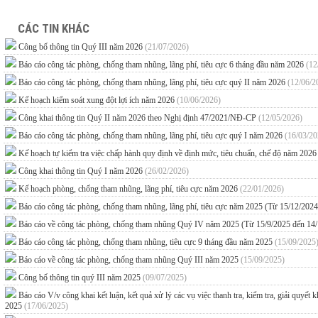
CÁC TIN KHÁC
Công bố thông tin Quý III năm 2026
(21/07/2026)
Báo cáo công tác phòng, chống tham nhũng, lãng phí, tiêu cực 6 tháng đầu năm 2026
(12
Báo cáo công tác phòng, chống tham nhũng, lãng phí, tiêu cực quý II năm 2026
(12/06/2
Kế hoạch kiểm soát xung đột lợi ích năm 2026
(10/06/2026)
Công khai thông tin Quý II năm 2026 theo Nghị định 47/2021/NĐ-CP
(12/05/2026)
Báo cáo công tác phòng, chống tham nhũng, lãng phí, tiêu cực quý I năm 2026
(16/03/20
Kế hoạch tự kiểm tra việc chấp hành quy định về định mức, tiêu chuẩn, chế độ năm 202
Công khai thông tin Quý I năm 2026
(26/02/2026)
Kế hoạch phòng, chống tham nhũng, lãng phí, tiêu cực năm 2026
(22/01/2026)
Báo cáo công tác phòng, chống tham nhũng, lãng phí, tiêu cực năm 2025 (Từ 15/12/202
Báo cáo về công tác phòng, chống tham nhũng Quý IV năm 2025 (Từ 15/9/2025 đến 14
Báo cáo công tác phòng, chống tham nhũng, tiêu cực 9 tháng đầu năm 2025
(15/09/2025
Báo cáo về công tác phòng, chống tham nhũng Quý III năm 2025
(15/09/2025)
Công bố thông tin quý III năm 2025
(09/07/2025)
Báo cáo V/v công khai kết luận, kết quả xử lý các vụ việc thanh tra, kiểm tra, giải quyế
2025
(17/06/2025)