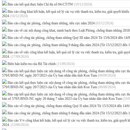
Báo cáo kết quả thực hiện Chỉ thị số 04-CT/TW
(19/12/2024)
Báo cáo công khai kết luận, kết quả xử lý các vụ việc thanh tra, kiểm tra, giải quyết kh
2024
(16/12/2024)
Báo cáo công tác phòng, chống tham nhũng, tiêu cực năm 2024
(03/12/2024)
Báo cáo về các nội dung công khai, minh bạch theo Luật Phòng, chống tham nhũng 201
Báo cáo về công tác phòng, chống tham nhũng Quý III năm 2024 Từ 15/6/2024 đến 14/
Báo cáo công tác phòng, chống tham nhũng 9 tháng đầu năm 2024 (Từ 15/12/2023 đến 
Báo cáo về việc công khai kết luận, kết quả xử lý các vụ việc thanh tra, kiểm tra, giải q
2024.
(17/09/2024)
Biên bản kiểm tra của Bộ Tài chính
(11/09/2024)
Báo cáo kết quả thực hiện các nội dung về công tác phòng, chống tham nhũng tiêu cực
579/UBND-NC ngày 20/7/2023 của Ủy ban nhân dân tỉnh Kon Tum
(09/09/2024)
Báo cáo kết quả thực hiện các nội dung về công tác phòng, chống tham nhũng tiêu cực
579/UBND-NC ngày 20/7/2023 của Ủy ban nhân dân tỉnh Kon Tum
(06/08/2024)
Báo cáp kết quả thực hiện các nội dung về công tác phòng, chống tham nhũng tiêu cự
bản số 579/UBND-NC ngày 20 tháng 7 năm 2023 của Ủy ban nhân dân tỉnh Kon Tum
(10/
Báo cáo về công tác phòng, chống tham nhũng Quý II năm 2024 Từ 15/3/2024 đến 14/6
Báo cáo công tác phòng, chống tham nhũng 6 tháng đầu năm 2024 (Từ 15/12/2023 đến 
Báo cáo V/v công khai kết luận, kết quả xử lý các vụ việc thanh tra, kiểm tra, giải quyế
2024.
(13/06/2024)