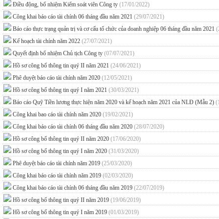
Điều động, bổ nhiệm Kiểm soát viên Công ty
(17/01/2022)
Công khai báo cáo tài chính 06 tháng đầu năm 2021
(29/07/2021)
Báo cáo thực trạng quản trị và cơ cấu tổ chức của doanh nghiệp 06 tháng đầu năm 2021
(
Kế hoạch tài chính năm 2022
(27/07/2021)
Quyết định bổ nhiệm Chủ tịch Công ty
(07/07/2021)
Hồ sơ công bố thông tin quý II năm 2021
(24/06/2021)
Phê duyệt báo cáo tài chính năm 2020
(12/05/2021)
Hồ sơ công bố thông tin quý I năm 2021
(30/03/2021)
Báo cáo Quỹ Tiền lương thực hiện năm 2020 và kế hoạch năm 2021 của NLĐ (Mẫu 2)
(
Công khai bao cáo tài chính năm 2020
(19/02/2021)
Công khai báo cáo tài chính 06 tháng đầu năm 2020
(28/07/2020)
Hồ sơ công bố thông tin quý II năm 2020
(17/06/2020)
Hồ sơ công bố thông tin quý I năm 2020
(31/03/2020)
Phê duyệt báo cáo tài chính năm 2019
(25/03/2020)
Công khai báo cáo tài chính năm 2019
(02/03/2020)
Công khai báo cáo tài chính 06 tháng đầu năm 2019
(22/07/2019)
Hồ sơ công bố thông tin quý II năm 2019
(19/06/2019)
Hồ sơ công bố thông tin quý I năm 2019
(01/03/2019)