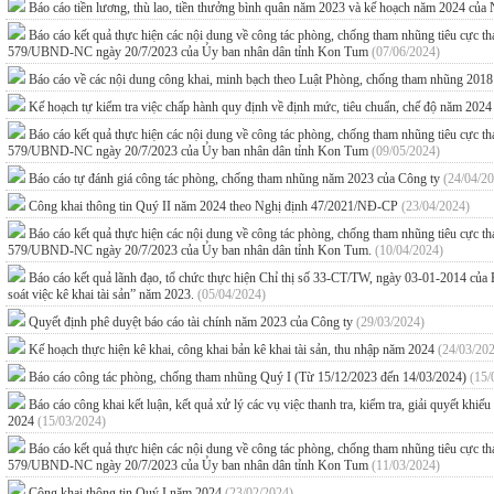
Báo cáo tiền lương, thù lao, tiền thưởng bình quân năm 2023 và kế hoạch năm 2024 c
Báo cáo kết quả thực hiện các nội dung về công tác phòng, chống tham nhũng tiêu cực
579/UBND-NC ngày 20/7/2023 của Ủy ban nhân dân tỉnh Kon Tum
(07/06/2024)
Báo cáo về các nội dung công khai, minh bạch theo Luật Phòng, chống tham nhũng 201
Kế hoạch tự kiểm tra việc chấp hành quy định về định mức, tiêu chuẩn, chế độ năm 202
Báo cáo kết quả thực hiện các nội dung về công tác phòng, chống tham nhũng tiêu cực
579/UBND-NC ngày 20/7/2023 của Ủy ban nhân dân tỉnh Kon Tum
(09/05/2024)
Báo cáo tự đánh giá công tác phòng, chống tham nhũng năm 2023 của Công ty
(24/04/2
Công khai thông tin Quý II năm 2024 theo Nghị định 47/2021/NĐ-CP
(23/04/2024)
Báo cáo kết quả thực hiện các nội dung về công tác phòng, chống tham nhũng tiêu cực
579/UBND-NC ngày 20/7/2023 của Ủy ban nhân dân tỉnh Kon Tum.
(10/04/2024)
Báo cáo kết quả lãnh đạo, tổ chức thực hiện Chỉ thị số 33-CT/TW, ngày 03-01-2014 của B
soát việc kê khai tài sản” năm 2023.
(05/04/2024)
Quyết định phê duyệt báo cáo tài chính năm 2023 của Công ty
(29/03/2024)
Kế hoạch thực hiện kê khai, công khai bản kê khai tài sản, thu nhập năm 2024
(24/03/20
Báo cáo công tác phòng, chống tham nhũng Quý I (Từ 15/12/2023 đến 14/03/2024)
(15/
Báo cáo công khai kết luận, kết quả xử lý các vụ việc thanh tra, kiểm tra, giải quyết kh
2024
(15/03/2024)
Báo cáo kết quả thực hiện các nội dung về công tác phòng, chống tham nhũng tiêu cực
579/UBND-NC ngày 20/7/2023 của Ủy ban nhân dân tỉnh Kon Tum
(11/03/2024)
Công khai thông tin Quý I năm 2024
(23/02/2024)