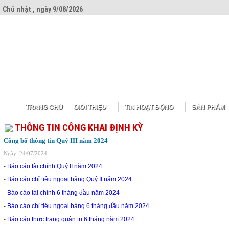
Chủ nhật , ngày 9/08/2026
TRANG CHỦ
GIỚI THIỆU
TIN HOẠT ĐỘNG
SẢN PHẨM
THÔNG TIN CÔNG KHAI ĐỊNH KỲ
Công bố thông tin Quý III năm 2024
Ngày: 24/07/2024
-
Báo cáo tài chính Quý II năm 2024
-
Báo cáo chỉ tiêu ngoại bảng Quý II năm 2024
-
Báo cáo tài chính 6 tháng đầu năm 2024
-
Báo cáo chỉ tiêu ngoại bảng 6 tháng đầu năm 2024
-
Báo cáo thực trạng quản trị 6 tháng năm 2024