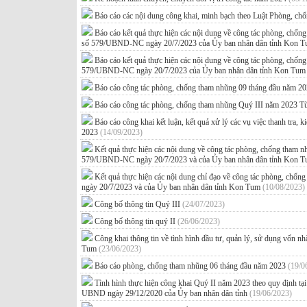
Báo cáo các nội dung công khai, minh bạch theo Luật Phòng, c
Báo cáo kết quả thực hiện các nội dung về công tác phòng, chố
số 579/UBND-NC ngày 20/7/2023 của Ủy ban nhân dân tỉnh Kon 
Báo cáo kết quả thực hiện các nội dung về công tác phòng, chố
579/UBND-NC ngày 20/7/2023 của Ủy ban nhân dân tỉnh Kon Tu
Báo cáo công tác phòng, chống tham nhũng 09 tháng đầu năm 2
Báo cáo công tác phòng, chống tham nhũng Quý III năm 2023 T
Báo cáo công khai kết luận, kết quả xử lý các vụ việc thanh tra, 
2023
(14/09/2023)
Kết quả thực hiện các nội dung về công tác phòng, chống tham 
579/UBND-NC ngày 20/7/2023 và của Ủy ban nhân dân tỉnh Kon 
Kết quả thực hiện các nội dung chỉ đạo về công tác phòng, c
ngày 20/7/2023 và của Ủy ban nhân dân tỉnh Kon Tum
(10/08/2023)
Công bố thông tin Quý III
(24/07/2023)
Công bố thông tin quý II
(26/06/2023)
Công khai thông tin về tình hình đầu tư, quản lý, sử dụng vốn 
Tum
(23/06/2023)
Báo cáo phòng, chống tham nhũng 06 tháng đầu năm 2023
(19/0
Tình hình thực hiện công khai Quý II năm 2023 theo quy định
UBND ngày 29/12/2020 của Ủy ban nhân dân tỉnh
(19/06/2023)