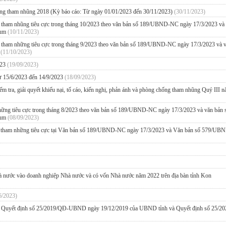
hống tham nhũng 2018 (Kỳ báo cáo: Từ ngày 01/01/2023 đến 30/11/2023)
(30/11/2023)
ng tham nhũng tiêu cực trong tháng 10/2023 theo văn bản số 189/UBND-NC ngày 17/3/2023 và
Tum
(10/11/2023)
ng tham những tiêu cực trong tháng 9/2023 theo văn bản số 189/UBND-NC ngày 17/3/2023 và 
m
(11/10/2023)
023
(19/09/2023)
ừ 15/6/2023 đến 14/9/2023
(18/09/2023)
kiểm tra, giải quyết khiếu nại, tố cáo, kiến nghị, phản ánh và phòng chống tham nhũng Quý III 
những tiêu cực trong tháng 8/2023 theo văn bản số 189/UBND-NC ngày 17/3/2023 và văn bản 
Tum
(08/09/2023)
hống tham những tiêu cực tại Văn bản số 189/UBND-NC ngày 17/3/2023 và Văn bản số 579/U
nhà nước vào doanh nghiệp Nhà nước và có vốn Nhà nước năm 2022 trên địa bàn tỉnh Kon
6/2023)
 tại Quyết định số 25/2019/QĐ-UBND ngày 19/12/2019 của UBND tỉnh và Quyết định số 25/2