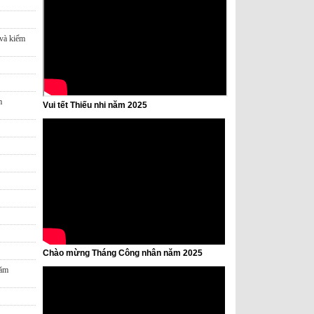
 và kiểm
m
Vui tết Thiếu nhi năm 2025
Chào mừng Tháng Công nhân năm 2025
năm