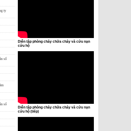
ng ty
Diễn tập phòng cháy chữa cháy và cứu nạn
cứu hộ
ản số
năm
ản số
Diễn tập phòng cháy chữa cháy và cứu nạn
cứu hộ (tiếp)