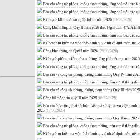
Báo cáo công tác phòng, chống tham nhũng, lãng phí, tiêu cực 6
Báo cáo công tác phòng, chống tham nhũng, lãng phí, tiêu cực q
Kế hoạch kiểm soát xung đột lợi ích năm 2026
(10/06/2026)
Công khai thông tin Quý II năm 2026 theo Nghị định 47/2021
Báo cáo công tác phòng, chống tham nhũng, lãng phí, tiêu cực q
Kế hoạch tự kiểm tra việc chấp hành quy định về định mức, tiêu
Công khai thông tin Quý I năm 2026
(26/02/2026)
Kế hoạch phòng, chống tham nhũng, lãng phí, tiêu cực năm 202
Báo cáo công tác phòng, chống tham nhũng, lãng phí, tiêu cực 
Báo cáo về công tác phòng, chống tham nhũng Quý IV năm 2025
Báo cáo công tác phòng, chống tham nhũng, tiêu cực 9 tháng đ
Báo cáo về công tác phòng, chống tham nhũng Quý III năm 202
Công bố thông tin quý III năm 2025
(09/07/2025)
Báo cáo V/v công khai kết luận, kết quả xử lý các vụ việc thanh t
2025
(17/06/2025)
Báo cáo về công tác phòng, chống tham nhũng Quý II năm 2025 
Báo cáo công tác phòng, chống tham nhũng, tiêu cực 6 tháng đ
Kế hoạch tự kiểm tra việc chấp hành quy định về định mức, tiêu