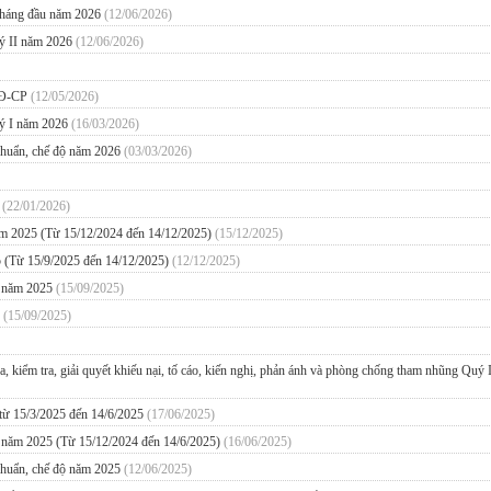
 tháng đầu năm 2026
(12/06/2026)
uý II năm 2026
(12/06/2026)
/NĐ-CP
(12/05/2026)
uý I năm 2026
(16/03/2026)
 chuẩn, chế độ năm 2026
(03/03/2026)
6
(22/01/2026)
năm 2025 (Từ 15/12/2024 đến 14/12/2025)
(15/12/2025)
 (Từ 15/9/2025 đến 14/12/2025)
(12/12/2025)
ầu năm 2025
(15/09/2025)
5
(15/09/2025)
ra, kiểm tra, giải quyết khiếu nại, tố cáo, kiến nghị, phản ánh và phòng chống tham nhũng Quý 
từ 15/3/2025 đến 14/6/2025
(17/06/2025)
ầu năm 2025 (Từ 15/12/2024 đến 14/6/2025)
(16/06/2025)
 chuẩn, chế độ năm 2025
(12/06/2025)