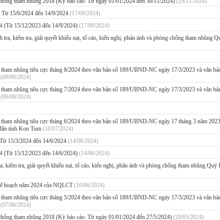
, chống tham nhũng 2018 (Kỳ báo cáo: Từ ngày 01/01/2024 đến 30/11/2024)
(29/11/2024)
4 Từ 15/6/2024 đến 14/9/2024
(17/09/2024)
24 (Từ 15/12/2023 đến 14/9/2024)
(17/09/2024)
nh tra, kiểm tra, giải quyết khiếu nại, tố cáo, kiến nghị, phản ánh và phòng chống tham nhũng Q
ng tham nhũng tiêu cực tháng 8/2024 theo văn bản số 189/UBND-NC ngày 17/3/2023 và văn bả
m
(09/09/2024)
ng tham nhũng tiêu cực tháng 7/2024 theo văn bản số 189/UBND-NC ngày 17/3/2023 và văn bả
m
(06/08/2024)
ống tham nhũng tiêu cực tháng 6/2024 theo văn bản số 189/UBND-NC ngày 17 tháng 3 năm 202
dân tỉnh Kon Tum
(10/07/2024)
 Từ 15/3/2024 đến 14/6/2024
(14/06/2024)
24 (Từ 15/12/2023 đến 14/6/2024)
(14/06/2024)
ra, kiểm tra, giải quyết khiếu nại, tố cáo, kiến nghị, phản ánh và phòng chống tham nhũng Quý 
và kế hoạch năm 2024 của NQLCT
(10/06/2024)
ng tham nhũng tiêu cực tháng 5/2024 theo văn bản số 189/UBND-NC ngày 17/3/2023 và văn bả
m
(07/06/2024)
, chống tham nhũng 2018 (Kỳ báo cáo: Từ ngày 01/01/2024 đến 27/5/2024)
(28/05/2024)