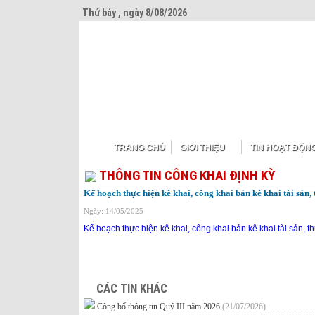
Thứ bảy , ngày 8/08/2026
TRANG CHỦ
GIỚI THIỆU
TIN HOẠT ĐỘN
THÔNG TIN CÔNG KHAI ĐỊNH KỲ
Kế hoạch thực hiện kê khai, công khai bản kê khai tài sản
Ngày: 14/05/2025
Kế hoạch thực hiện kê khai, công khai bản kê khai tài sản,
CÁC TIN KHÁC
Công bố thông tin Quý III năm 2026
(21/07/2026)