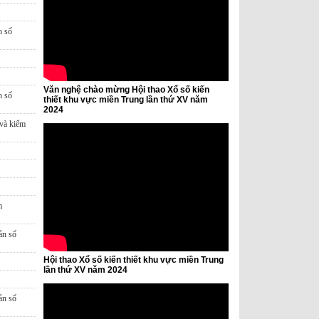
n số
Văn nghệ chào mừng Hội thao Xổ số kiến
n số
thiết khu vực miền Trung lần thứ XV năm
2024
 và kiểm
m
ản số
Hội thao Xổ số kiến thiết khu vực miền Trung
lần thứ XV năm 2024
ản số