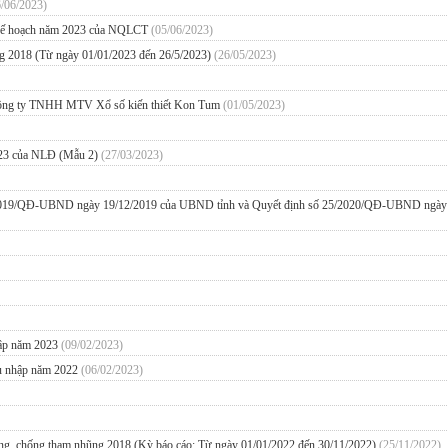
6/06/2023)
và kế hoạch năm 2023 của NQLCT
(05/06/2023)
g 2018 (Từ ngày 01/01/2023 đến 26/5/2023)
(26/05/2023)
 Công ty TNHH MTV Xổ số kiến thiết Kon Tum
(01/05/2023)
2023 của NLĐ (Mẫu 2)
(27/03/2023)
25/2019/QĐ-UBND ngày 19/12/2019 của UBND tỉnh và Quyết định số 25/2020/QĐ-UBND ngày
nhập năm 2023
(09/02/2023)
thu nhập năm 2022
(06/02/2023)
ng, chống tham nhũng 2018 (Kỳ báo cáo: Từ ngày 01/01/2022 đến 30/11/2022)
(25/11/2022)