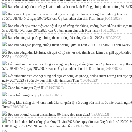
Báo cáo các nội dung công khai, minh bạch theo Luật Phòng, chống tham nhũng 2018 (
Báo cáo kết quả thực hiện các nội dung về công tác phòng, chống tham nhũng tiêu cực
số 579/UBND-NC ngày 20/7/2023 của Ủy ban nhân dân tỉnh Kon Tum
(10/11/2023)
Báo cáo kết quả thực hiện các nội dung về công tác phòng, chống tham những tiêu cực
579/UBND-NC ngày 20/7/2023 của Ủy ban nhân dân tỉnh Kon Tum
(11/10/2023)
Báo cáo công tác phòng, chống tham nhũng 09 tháng đầu năm 2023
(19/09/2023)
Báo cáo công tác phòng, chống tham nhũng Quý III năm 2023 Từ 15/6/2023 đến 14/9/
Báo cáo công khai kết luận, kết quả xử lý các vụ việc thanh tra, kiểm tra, giải quyết kh
2023
(14/09/2023)
Kết quả thực hiện các nội dung về công tác phòng, chống tham những tiêu cực trong t
579/UBND-NC ngày 20/7/2023 và của Ủy ban nhân dân tỉnh Kon Tum
(08/09/2023)
Kết quả thực hiện các nội dung chỉ đạo về công tác phòng, chống tham những tiêu 
ngày 20/7/2023 và của Ủy ban nhân dân tỉnh Kon Tum
(10/08/2023)
Công bố thông tin Quý III
(24/07/2023)
Công bố thông tin quý II
(26/06/2023)
Công khai thông tin về tình hình đầu tư, quản lý, sử dụng vốn nhà nước vào doanh ngh
Tum
(23/06/2023)
Báo cáo phòng, chống tham nhũng 06 tháng đầu năm 2023
(19/06/2023)
Tình hình thực hiện công khai Quý II năm 2023 theo quy định tại Quyết định số 25
UBND ngày 29/12/2020 của Ủy ban nhân dân tỉnh
(19/06/2023)