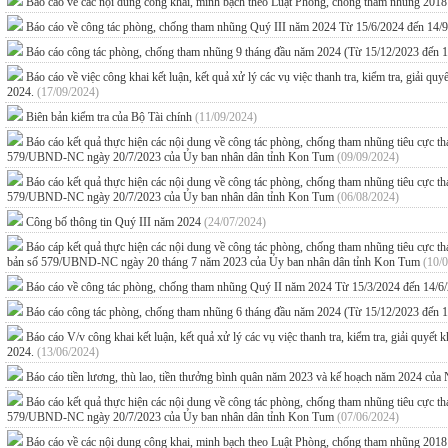
Báo cáo về các nội dung công khai, minh bạch theo Luật Phòng, chống tham nhũng 201
Báo cáo về công tác phòng, chống tham nhũng Quý III năm 2024 Từ 15/6/2024 đến 14/
Báo cáo công tác phòng, chống tham nhũng 9 tháng đầu năm 2024 (Từ 15/12/2023 đến 
Báo cáo về việc công khai kết luận, kết quả xử lý các vụ việc thanh tra, kiểm tra, giải q
2024.
(17/09/2024)
Biên bản kiểm tra của Bộ Tài chính
(11/09/2024)
Báo cáo kết quả thực hiện các nội dung về công tác phòng, chống tham nhũng tiêu cực
579/UBND-NC ngày 20/7/2023 của Ủy ban nhân dân tỉnh Kon Tum
(09/09/2024)
Báo cáo kết quả thực hiện các nội dung về công tác phòng, chống tham nhũng tiêu cực
579/UBND-NC ngày 20/7/2023 của Ủy ban nhân dân tỉnh Kon Tum
(06/08/2024)
Công bố thông tin Quý III năm 2024
(24/07/2024)
Báo cáp kết quả thực hiện các nội dung về công tác phòng, chống tham nhũng tiêu cự
bản số 579/UBND-NC ngày 20 tháng 7 năm 2023 của Ủy ban nhân dân tỉnh Kon Tum
(10/
Báo cáo về công tác phòng, chống tham nhũng Quý II năm 2024 Từ 15/3/2024 đến 14/6
Báo cáo công tác phòng, chống tham nhũng 6 tháng đầu năm 2024 (Từ 15/12/2023 đến 
Báo cáo V/v công khai kết luận, kết quả xử lý các vụ việc thanh tra, kiểm tra, giải quyế
2024.
(13/06/2024)
Báo cáo tiền lương, thù lao, tiền thưởng bình quân năm 2023 và kế hoạch năm 2024 c
Báo cáo kết quả thực hiện các nội dung về công tác phòng, chống tham nhũng tiêu cực
579/UBND-NC ngày 20/7/2023 của Ủy ban nhân dân tỉnh Kon Tum
(07/06/2024)
Báo cáo về các nội dung công khai, minh bạch theo Luật Phòng, chống tham nhũng 201