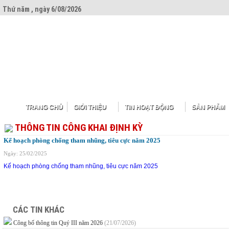
Thứ năm , ngày 6/08/2026
TRANG CHỦ
GIỚI THIỆU
TIN HOẠT ĐỘNG
SẢN PHẨM
THÔNG TIN CÔNG KHAI ĐỊNH KỲ
Kế hoạch phòng chống tham nhũng, tiêu cực năm 2025
Ngày: 25/02/2025
Kế hoạch phòng chống tham nhũng, tiêu cực năm 2025
CÁC TIN KHÁC
Công bố thông tin Quý III năm 2026
(21/07/2026)