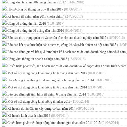
Công khai tài chính 06 tháng đầu năm 2017
(01/02/2018)
Hồ sơ công bố thông tin quý II năm 2017
(01/06/2017)
Kế hoạch tài chính năm 2017 (hoàn chỉnh)
(24/05/2017)
Công bố thông tin năm 2016
(15/04/2017)
Công bố thông tin 06 tháng đầu năm 2016
(09/04/2017)
Báo cáo thực trạng quản trị và cơ cấu tổ chức của doanh nghiệp năm 2015
(16/06/2016)
Báo cáo kết quả thực hiện các nhiệm vụ công ích và trách nhiệm xã hội năm 2015
(16/06
Báo cáo đánh giá về kết quả thực hiện kế hoạch sản xuất kinh doanh hàng năm và 3 năm
Công khai thông tin doanh nghiệp năm 2015
(15/05/2016)
Chiến lược phát triển, Kế hoạch sản xuất kinh doanh và kế hoạch đầu tư phát triển 
Một số nội dung công khai thông tin 6 tháng đầu năm 2015
(01/03/2016)
Hồ sơ công khai thông tin doanh nghiệp - 6 tháng đầu năm 2014
(01/05/2015)
Một số nội dung công khai thông tin 6 tháng đầu năm 2014
(21/04/2015)
Báo cáo đánh giá tình hình tài chính 6 tháng đầu năm 2014
(10/03/2015)
Một số nội dung công khai thông tin năm 2013
(11/05/2014)
Kế hoạch dự án đầu tư xây dựng cơ bản năm 2014
(09/04/2014)
Kế hoạch kinh doanh năm 2014
(03/04/2014)
Chiến lược phát triển hoạt động kinh doanh giai đoạn năm 2011-2015
(01/03/2014)