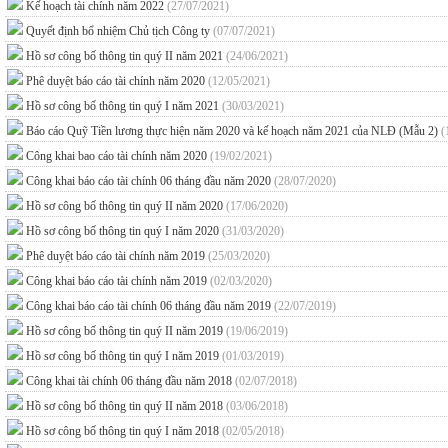
Kế hoạch tài chính năm 2022
(27/07/2021)
Quyết định bổ nhiệm Chủ tịch Công ty
(07/07/2021)
Hồ sơ công bố thông tin quý II năm 2021
(24/06/2021)
Phê duyệt báo cáo tài chính năm 2020
(12/05/2021)
Hồ sơ công bố thông tin quý I năm 2021
(30/03/2021)
Báo cáo Quỹ Tiền lương thực hiện năm 2020 và kế hoạch năm 2021 của NLĐ (Mẫu 2)
(
Công khai bao cáo tài chính năm 2020
(19/02/2021)
Công khai báo cáo tài chính 06 tháng đầu năm 2020
(28/07/2020)
Hồ sơ công bố thông tin quý II năm 2020
(17/06/2020)
Hồ sơ công bố thông tin quý I năm 2020
(31/03/2020)
Phê duyệt báo cáo tài chính năm 2019
(25/03/2020)
Công khai báo cáo tài chính năm 2019
(02/03/2020)
Công khai báo cáo tài chính 06 tháng đầu năm 2019
(22/07/2019)
Hồ sơ công bố thông tin quý II năm 2019
(19/06/2019)
Hồ sơ công bố thông tin quý I năm 2019
(01/03/2019)
Công khai tài chính 06 tháng đầu năm 2018
(02/07/2018)
Hồ sơ công bố thông tin quý II năm 2018
(03/06/2018)
Hồ sơ công bố thông tin quý I năm 2018
(02/05/2018)