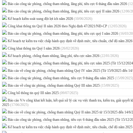
Báo cáo công tác phòng, chống tham nhũng, lãng phí, tiêu cực 6 tháng đầu năm 2026
(12
Báo cáo công tác phòng, chống tham nhũng, lãng phí, tiêu cực quý II năm 2026
(12/06/2
Kế hoạch kiểm soát xung đột lợi ích năm 2026
(10/06/2026)
Công khai thông tin Quý II năm 2026 theo Nghị định 47/2021/NĐ-CP
(12/05/2026)
Báo cáo công tác phòng, chống tham nhũng, lãng phí, tiêu cực quý I năm 2026
(16/03/20
Kế hoạch tự kiểm tra việc chấp hành quy định về định mức, tiêu chuẩn, chế độ năm 202
Công khai thông tin Quý I năm 2026
(26/02/2026)
Kế hoạch phòng, chống tham nhũng, lãng phí, tiêu cực năm 2026
(22/01/2026)
Báo cáo công tác phòng, chống tham nhũng, lãng phí, tiêu cực năm 2025 (Từ 15/12/202
Báo cáo về công tác phòng, chống tham nhũng Quý IV năm 2025 (Từ 15/9/2025 đến 14
Báo cáo công tác phòng, chống tham nhũng, tiêu cực 9 tháng đầu năm 2025
(15/09/2025
Báo cáo về công tác phòng, chống tham nhũng Quý III năm 2025
(15/09/2025)
Công bố thông tin quý III năm 2025
(09/07/2025)
Báo cáo V/v công khai kết luận, kết quả xử lý các vụ việc thanh tra, kiểm tra, giải quyế
2025
(17/06/2025)
Báo cáo về công tác phòng, chống tham nhũng Quý II năm 2025 từ 15/3/2025 đến 14/6
Báo cáo công tác phòng, chống tham nhũng, tiêu cực 6 tháng đầu năm 2025 (Từ 15/12/
Kế hoạch tự kiểm tra việc chấp hành quy định về định mức, tiêu chuẩn, chế độ năm 202