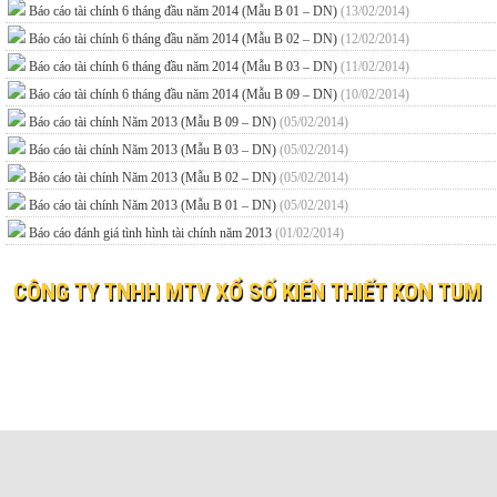
Báo cáo tài chính 6 tháng đầu năm 2014 (Mẫu B 01 – DN)
(13/02/2014)
Báo cáo tài chính 6 tháng đầu năm 2014 (Mẫu B 02 – DN)
(12/02/2014)
Báo cáo tài chính 6 tháng đầu năm 2014 (Mẫu B 03 – DN)
(11/02/2014)
Báo cáo tài chính 6 tháng đầu năm 2014 (Mẫu B 09 – DN)
(10/02/2014)
Báo cáo tài chính Năm 2013 (Mẫu B 09 – DN)
(05/02/2014)
Báo cáo tài chính Năm 2013 (Mẫu B 03 – DN)
(05/02/2014)
Báo cáo tài chính Năm 2013 (Mẫu B 02 – DN)
(05/02/2014)
Báo cáo tài chính Năm 2013 (Mẫu B 01 – DN)
(05/02/2014)
Báo cáo đánh giá tình hình tài chính năm 2013
(01/02/2014)
CÔNG TY TNHH MTV XỔ SỐ KIẾN THIẾT KON TUM
© 2019 XO SO KIEN THIET KON TUM
Website:
xosokontum.vn
- Email:
ctyxsktkontum@gmail.c
Địa chỉ: 198 Bà Triệu, phường Kon Tum, tỉnh Quảng Ngãi
Điện thoại: 0260 3862323 Fax: 0260 3866037