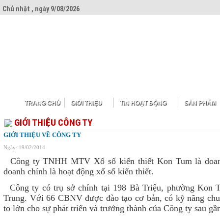
Chủ nhật , ngày 9/08/2026
TRANG CHỦ
GIỚI THIỆU
TIN HOẠT ĐỘNG
SẢN PHẨM
GIỚI THIỆU CÔNG TY
GIỚI THIỆU VỀ CÔNG TY
Ngày: 19/02/2014
Công ty TNHH MTV Xổ số kiến thiết Kon Tum là doanh
doanh chính là hoạt động xổ số kiến thiết.
Công ty có trụ sở chính tại 198 Bà Triệu, phường Kon 
Trung. Với 66 CBNV được đào tạo cơ bản, có kỹ năng chuy
to lớn cho sự phát triển và trưởng thành của Công ty sau gầ