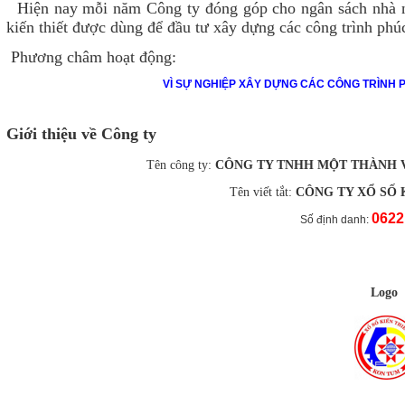
Hiện nay mỗi năm Công ty đóng góp cho ngân sách nhà n
kiến thiết được dùng để đầu tư xây dựng các công trình phú
Phương châm hoạt động:
VÌ SỰ NGHIỆP XÂY DỰNG CÁC CÔNG TRÌNH 
Giới thiệu về Công ty
Tên công ty:
CÔNG TY TNHH MỘT THÀNH V
Tên viết tắt:
CÔNG TY XỔ SỐ 
0622
Số định danh:
Logo