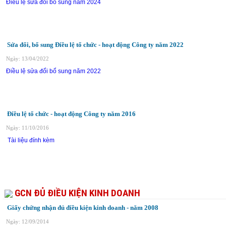
Điều lệ sửa đổi bổ sung năm 2024
Sửa đổi, bổ sung Điều lệ tổ chức - hoạt động Công ty năm 2022
Ngày: 13/04/2022
Điều lệ sửa đổi bổ sung năm 2022
Điều lệ tổ chức - hoạt động Công ty năm 2016
Ngày: 11/10/2016
Tài liệu đính kèm
GCN ĐỦ ĐIỀU KIỆN KINH DOANH
Giấy chứng nhận đủ điều kiện kinh doanh - năm 2008
Ngày: 12/09/2014