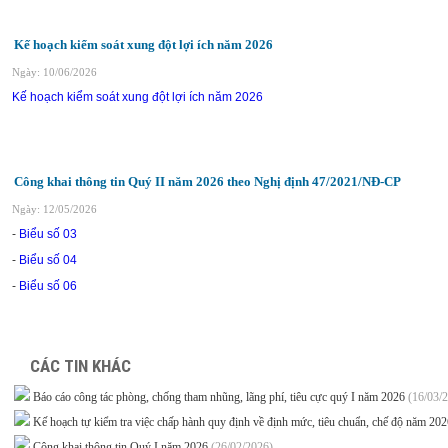
Kế hoạch kiểm soát xung đột lợi ích năm 2026
Ngày: 10/06/2026
Kế hoạch kiểm soát xung đột lợi ích năm 2026
Công khai thông tin Quý II năm 2026 theo Nghị định 47/2021/NĐ-CP
Ngày: 12/05/2026
-
Biểu số 03
-
Biểu số 04
-
Biểu số 06
CÁC TIN KHÁC
Báo cáo công tác phòng, chống tham nhũng, lãng phí, tiêu cực quý I năm 2026
(16/03/
Kế hoạch tự kiểm tra việc chấp hành quy định về định mức, tiêu chuẩn, chế độ năm 20
Công khai thông tin Quý I năm 2026
(26/02/2026)