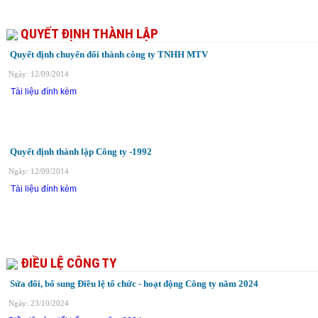
QUYẾT ĐỊNH THÀNH LẬP
Quyết định chuyển đổi thành công ty TNHH MTV
Ngày: 12/09/2014
Tài liệu đính kèm
Quyết định thành lập Công ty -1992
Ngày: 12/09/2014
Tài liệu đính kèm
ĐIỀU LỆ CÔNG TY
Sửa đổi, bổ sung Điều lệ tổ chức - hoạt động Công ty năm 2024
Ngày: 23/10/2024