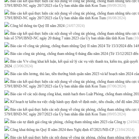
Báo cáo kết quả thực hiện các nội dung về công tác phòng, chống tham nhũng tiêu c
579/UBND-NC ngày 20/7/2023 của Ủy ban nhân dân tỉnh Kon Tum
(09/09/2024)
Báo cáo kết quả thực hiện các nội dung về công tác phòng, chống tham nhũng tiêu c
579/UBND-NC ngày 20/7/2023 của Ủy ban nhân dân tỉnh Kon Tum
(06/08/2024)
Công bố thông tin Quý III năm 2024
(24/07/2024)
Báo cáp kết quả thực hiện các nội dung về công tác phòng, chống tham nhũng tiêu c
bản số 579/UBND-NC ngày 20 tháng 7 năm 2023 của Ủy ban nhân dân tỉnh Kon Tum
(10
Báo cáo về công tác phòng, chống tham nhũng Quý II năm 2024 Từ 15/3/2024 đến 14
Báo cáo công tác phòng, chống tham nhũng 6 tháng đầu năm 2024 (Từ 15/12/2023 đến
Báo cáo V/v công khai kết luận, kết quả xử lý các vụ việc thanh tra, kiểm tra, giải quy
2024.
(13/06/2024)
Báo cáo tiền lương, thù lao, tiền thưởng bình quân năm 2023 và kế hoạch năm 2024 
Báo cáo kết quả thực hiện các nội dung về công tác phòng, chống tham nhũng tiêu c
579/UBND-NC ngày 20/7/2023 của Ủy ban nhân dân tỉnh Kon Tum
(07/06/2024)
Báo cáo về các nội dung công khai, minh bạch theo Luật Phòng, chống tham nhũng 20
Kế hoạch tự kiểm tra việc chấp hành quy định về định mức, tiêu chuẩn, chế độ năm 20
Báo cáo kết quả thực hiện các nội dung về công tác phòng, chống tham nhũng tiêu c
579/UBND-NC ngày 20/7/2023 của Ủy ban nhân dân tỉnh Kon Tum
(09/05/2024)
Báo cáo tự đánh giá công tác phòng, chống tham nhũng năm 2023 của Công ty
(24/04/
Công khai thông tin Quý II năm 2024 theo Nghị định 47/2021/NĐ-CP
(23/04/2024)
Báo cáo kết quả thực hiện các nội dung về công tác phòng, chống tham nhũng tiêu c