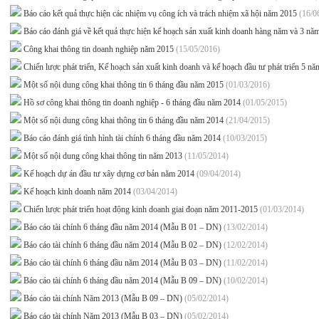
Báo cáo kết quả thực hiện các nhiệm vụ công ích và trách nhiệm xã hội năm 2015
(16/0
Báo cáo đánh giá về kết quả thực hiện kế hoạch sản xuất kinh doanh hàng năm và 3 nă
Công khai thông tin doanh nghiệp năm 2015
(15/05/2016)
Chiến lược phát triển, Kế hoạch sản xuất kinh doanh và kế hoạch đầu tư phát triển
Một số nội dung công khai thông tin 6 tháng đầu năm 2015
(01/03/2016)
Hồ sơ công khai thông tin doanh nghiệp - 6 tháng đầu năm 2014
(01/05/2015)
Một số nội dung công khai thông tin 6 tháng đầu năm 2014
(21/04/2015)
Báo cáo đánh giá tình hình tài chính 6 tháng đầu năm 2014
(10/03/2015)
Một số nội dung công khai thông tin năm 2013
(11/05/2014)
Kế hoạch dự án đầu tư xây dựng cơ bản năm 2014
(09/04/2014)
Kế hoạch kinh doanh năm 2014
(03/04/2014)
Chiến lược phát triển hoạt động kinh doanh giai đoạn năm 2011-2015
(01/03/2014)
Báo cáo tài chính 6 tháng đầu năm 2014 (Mẫu B 01 – DN)
(13/02/2014)
Báo cáo tài chính 6 tháng đầu năm 2014 (Mẫu B 02 – DN)
(12/02/2014)
Báo cáo tài chính 6 tháng đầu năm 2014 (Mẫu B 03 – DN)
(11/02/2014)
Báo cáo tài chính 6 tháng đầu năm 2014 (Mẫu B 09 – DN)
(10/02/2014)
Báo cáo tài chính Năm 2013 (Mẫu B 09 – DN)
(05/02/2014)
Báo cáo tài chính Năm 2013 (Mẫu B 03 – DN)
(05/02/2014)