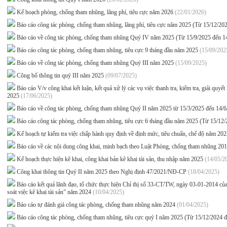
Kế hoạch phòng, chống tham nhũng, lãng phí, tiêu cực năm 2026
(22/01/2026)
Báo cáo công tác phòng, chống tham nhũng, lãng phí, tiêu cực năm 2025 (Từ 15/12/20
Báo cáo về công tác phòng, chống tham nhũng Quý IV năm 2025 (Từ 15/9/2025 đến 1
Báo cáo công tác phòng, chống tham nhũng, tiêu cực 9 tháng đầu năm 2025
(15/09/202
Báo cáo về công tác phòng, chống tham nhũng Quý III năm 2025
(15/09/2025)
Công bố thông tin quý III năm 2025
(09/07/2025)
Báo cáo V/v công khai kết luận, kết quả xử lý các vụ việc thanh tra, kiểm tra, giải quy
2025
(17/06/2025)
Báo cáo về công tác phòng, chống tham nhũng Quý II năm 2025 từ 15/3/2025 đến 14/
Báo cáo công tác phòng, chống tham nhũng, tiêu cực 6 tháng đầu năm 2025 (Từ 15/12
Kế hoạch tự kiểm tra việc chấp hành quy định về định mức, tiêu chuẩn, chế độ năm 20
Báo cáo về các nội dung công khai, minh bạch theo Luật Phòng, chống tham nhũng 20
Kế hoạch thực hiện kê khai, công khai bản kê khai tài sản, thu nhập năm 2025
(14/05/2
Công khai thông tin Quý II năm 2025 theo Nghị định 47/2021/NĐ-CP
(18/04/2025)
Báo cáo kết quả lãnh đạo, tổ chức thực hiện Chỉ thị số 33-CT/TW, ngày 03-01-2014 của
soát việc kê khai tài sản” năm 2024
(10/04/2025)
Báo cáo tự đánh giá công tác phòng, chống tham nhũng năm 2024
(01/04/2025)
Báo cáo công tác phòng, chống tham nhũng, tiêu cực quý I năm 2025 (Từ 15/12/2024 