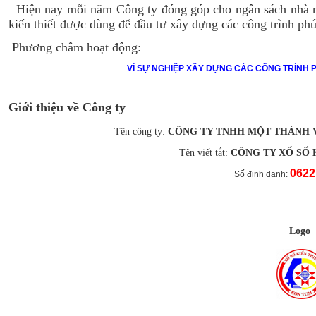
Hiện nay mỗi năm Công ty đóng góp cho ngân sách nhà n
kiến thiết được dùng để đầu tư xây dựng các công trình phú
Phương châm hoạt động:
VÌ SỰ NGHIỆP XÂY DỰNG CÁC CÔNG TRÌNH 
Giới thiệu về Công ty
Tên công ty:
CÔNG TY TNHH MỘT THÀNH V
Tên viết tắt:
CÔNG TY XỔ SỐ 
0622
Số định danh:
Logo