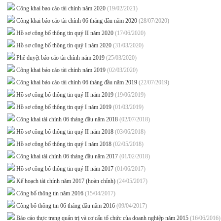
Công khai bao cáo tài chính năm 2020
(19/02/2021)
Công khai báo cáo tài chính 06 tháng đầu năm 2020
(28/07/2020)
Hồ sơ công bố thông tin quý II năm 2020
(17/06/2020)
Hồ sơ công bố thông tin quý I năm 2020
(31/03/2020)
Phê duyệt báo cáo tài chính năm 2019
(25/03/2020)
Công khai báo cáo tài chính năm 2019
(02/03/2020)
Công khai báo cáo tài chính 06 tháng đầu năm 2019
(22/07/2019)
Hồ sơ công bố thông tin quý II năm 2019
(19/06/2019)
Hồ sơ công bố thông tin quý I năm 2019
(01/03/2019)
Công khai tài chính 06 tháng đầu năm 2018
(02/07/2018)
Hồ sơ công bố thông tin quý II năm 2018
(03/06/2018)
Hồ sơ công bố thông tin quý I năm 2018
(02/05/2018)
Công khai tài chính 06 tháng đầu năm 2017
(01/02/2018)
Hồ sơ công bố thông tin quý II năm 2017
(01/06/2017)
Kế hoạch tài chính năm 2017 (hoàn chỉnh)
(24/05/2017)
Công bố thông tin năm 2016
(15/04/2017)
Công bố thông tin 06 tháng đầu năm 2016
(09/04/2017)
Báo cáo thực trạng quản trị và cơ cấu tổ chức của doanh nghiệp năm 2015
(16/06/2016)