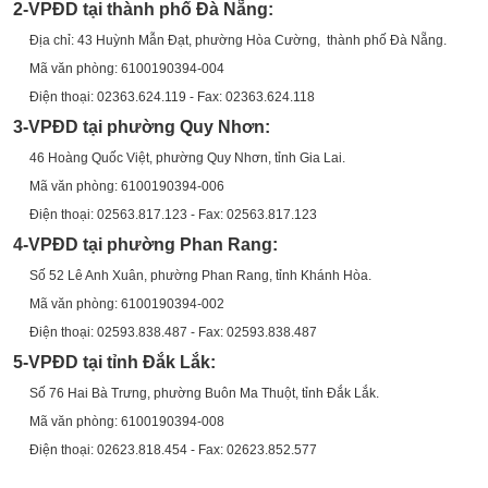
2-VPĐD tại thành phố Đà Nẵng:
Địa chỉ: 43 Huỳnh Mẫn Đạt, phường Hòa Cường, thành phố Đà Nẵng.
Mã văn phòng: 6100190394-004
Điện thoại: 02363.624.119 - Fax: 02363.624.118
3-VPĐD tại phường Quy Nhơn:
46 Hoàng Quốc Việt, phường Quy Nhơn, tỉnh Gia Lai.
Mã văn phòng: 6100190394-006
Điện thoại: 02563.817.123 - Fax: 02563.817.123
4-VPĐD tại phường Phan Rang:
Số 52 Lê Anh Xuân, phường Phan Rang, tỉnh Khánh Hòa.
Mã văn phòng: 6100190394-002
Điện thoại: 02593.838.487 - Fax: 02593.838.487
5-VPĐD tại tỉnh Đắk Lắk:
Số 76 Hai Bà Trưng, phường Buôn Ma Thuột, tỉnh Đắk Lắk.
Mã văn phòng: 6100190394-00
8
Điện thoại: 02623.818.454 - Fax: 02623.852.577