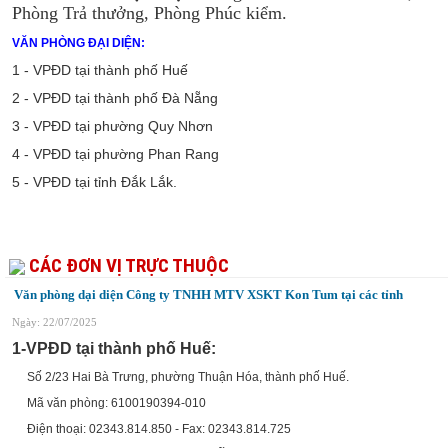
Phòng Trả thưởng, Phòng Phúc kiểm.
VĂN PHÒNG ĐẠI DIỆN:
1 - VPĐD tại thành phố Huế
2 - VPĐD tại thành phố Đà Nẵng
3 - VPĐD tại phường Quy Nhơn
4 - VPĐD tại phường Phan Rang
5 - VPĐD tại tỉnh Đắk Lắk.
CÁC ĐƠN VỊ TRỰC THUỘC
Văn phòng dại diện Công ty TNHH MTV XSKT Kon Tum tại các tỉnh
Ngày: 22/07/2025
1-VPĐD tại thành phố Huế:
Số 2/23 Hai Bà Trưng, phường Thuận Hóa, thành phố Huế.
Mã văn phòng: 6100190394-010
Điện thoại: 02343.814.850 - Fax: 02343.814.725