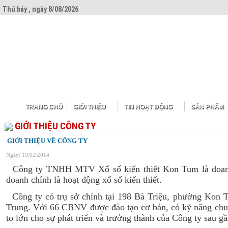
Thứ bảy , ngày 8/08/2026
TRANG CHỦ
GIỚI THIỆU
TIN HOẠT ĐỘNG
SẢN PHẨM
GIỚI THIỆU CÔNG TY
GIỚI THIỆU VỀ CÔNG TY
Ngày: 19/02/2014
Công ty TNHH MTV Xổ số kiến thiết Kon Tum là doanh
doanh chính là hoạt động xổ số kiến thiết.
Công ty có trụ sở chính tại 198 Bà Triệu, phường Kon 
Trung. Với 66 CBNV được đào tạo cơ bản, có kỹ năng chuy
to lớn cho sự phát triển và trưởng thành của Công ty sau g