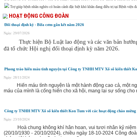
Trợ giúp bệnh nhân nghèo có hoàn cảnh đặc biệt khó khăn đang điều trị tại Bệnh viện
HOẠT ĐỘNG CÔNG ĐOÀN
Đối thoại định kỳ - Bữa cơm gắn kết năm 2026
Ngày: 29/07/2026
Thực hiện Bộ Luật lao động và các văn bản hướng dẫ
đã tổ chức Hội nghị đối thoại định kỳ năm 2026.
Phong trào hiến máu tình nguyện tại Công ty TNHH MTV Xổ số kiến thiết 
Ngày: 28/11/2024
Hiến máu tình nguyện là một hành động cao cả, một nghĩ
máu của mình là cống hiến cho xã hội, mang lại sự sống cho
Công ty TNHH MTV Xổ số kiến thiết Kon Tum với các hoạt động chào mừng
Ngày: 23/10/2024
Hoà chung không khí hân hoan, vui tươi nhân kỷ niệm 94
(20/10/1930 - 20/10/2024), chiều ngày 18-10-2024 Công đoà