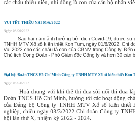
các cháu thiếu niên, nhi đồng là con của cán bộ nhân viê
VUI TẾT THIẾU NHI 01/6/2022
Ngày: 03/06/2022
Sau hai năm ảnh hưởng bởi dịch Covid-19, được sự qua
TNHH MTV Xổ số kiến thiết Kon Tum, ngày 01/6/2022, Chi đo
Vui 2022 cho các cháu là con của CBNV trong Công ty. Đến 
Chủ tịch Công Đoàn
- Phó Giám đốc Công ty và hơn 30 cán b
Đại hội Đoàn TNCS Hồ Chí Minh Công ty TNHH MTV Xổ số kiến thiết Kon Tu
Ngày: 08/03/2022
Hoà chung với khí thế thi đua sôi nổi thi đua l
Đoàn TNCS Hồ Chí Minh, hướng tới các hoạt động chào
của Đảng bộ Công ty TNHH MTV Xổ số kiến thiết
nghiệp, chiều ngày 03/3/2022 Chi đoàn Công ty TNH
hội lần thứ X, nhiệm kỳ 2022 - 2024.