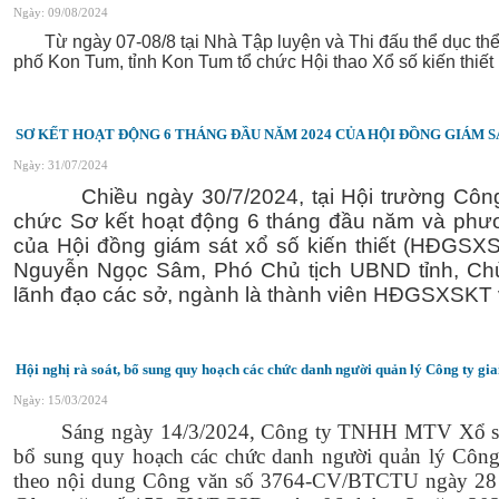
Ngày: 09/08/2024
Từ ngày 07-08/8 tại Nhà Tập luyện và Thi đấu thể dục t
phố Kon Tum, tỉnh Kon Tum tổ chức Hội thao Xổ số kiến thiế
SƠ KẾT HOẠT ĐỘNG 6 THÁNG ĐẦU NĂM 2024 CỦA HỘI ĐỒNG GIÁM S
Ngày: 31/07/2024
Chiều ngày 30/7/2024, tại Hội trường Công 
chức Sơ kết hoạt động 6 tháng đầu năm và phư
của Hội đồng giám sát xổ số kiến thiết (HĐGSXS
Nguyễn Ngọc Sâm, Phó Chủ tịch UBND tỉnh, Chủ
lãnh đạo các sở, ngành là thành viên HĐGSXSKT 
Hội nghị rà soát, bổ sung quy hoạch các chức danh người quản lý Công ty gi
Ngày: 15/03/2024
Sáng ngày 14/3/2024, Công ty TNHH MTV Xổ số k
bổ sung quy hoạch các chức danh người quản lý Công
theo nội dung Công văn số 3764-CV/BTCTU ngày 28 