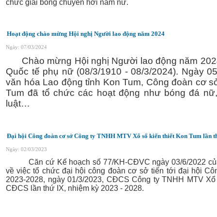
chức giải bóng chuyền hơi nam nữ.
Hoạt động chào mừng Hội nghị Người lao động năm 2024
Ngày: 07/03/2024
Chào mừng Hội nghị Người lao động năm 2024
Quốc tế phụ nữ (08/3/1910 - 08/3/2024). Ngày 05/
văn hóa Lao động tỉnh Kon Tum, Công đoàn cơ s
Tum đã tổ chức các hoạt động như bóng đá nữ, 
luật…
Đại hội Công đoàn cơ sở Công ty TNHH MTV Xổ số kiến thiết Kon Tum lần th
Ngày: 02/03/2023
Căn cứ Kế hoạch
số 77/KH-CĐVC ngày 03/6/2022 củ
về việc tổ chức đại hội công đoàn cơ sở tiến tới đại hội C
2023-2028
, ngày 01/3/2023, CĐCS
Công ty TNHH MTV Xổ số
CĐCS lần thứ IX, nhiệm kỳ 2023 - 2028.