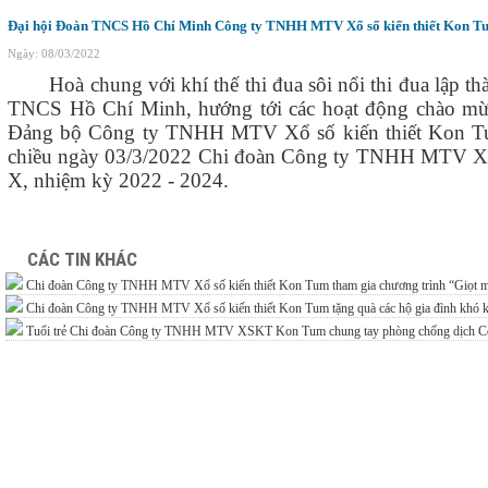
Đại hội Đoàn TNCS Hồ Chí Minh Công ty TNHH MTV Xổ số kiến thiết Kon Tum
Ngày: 08/03/2022
Hoà chung với khí thế thi đua sôi nổi thi đua lập 
TNCS Hồ Chí Minh, hướng tới các hoạt động chào mừn
Đảng bộ Công ty TNHH MTV Xổ số kiến thiết Kon Tu
chiều ngày 03/3/2022 Chi đoàn Công ty TNHH MTV Xổ s
X, nhiệm kỳ 2022 - 2024.
CÁC TIN KHÁC
Chi đoàn Công ty TNHH MTV Xổ số kiến thiết Kon Tum tham gia chương trình “Giọt m
Chi đoàn Công ty TNHH MTV Xổ số kiến thiết Kon Tum tặng quà các hộ gia đình khó k
Tuổi trẻ Chi đoàn Công ty TNHH MTV XSKT Kon Tum chung tay phòng chống dịch C