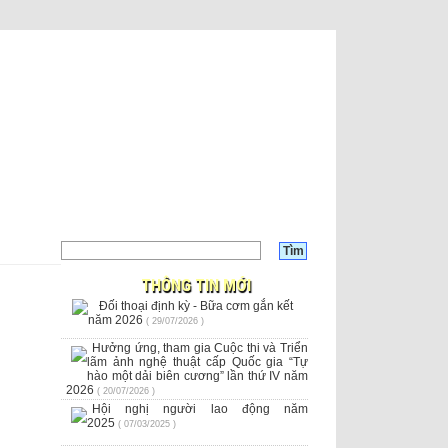
THÔNG TIN MỚI
Đối thoại định kỳ - Bữa cơm gắn kết
năm 2026
( 29/07/2026 )
Hưởng ứng, tham gia Cuộc thi và Triển
lãm ảnh nghệ thuật cấp Quốc gia “Tự
hào một dải biên cương” lần thứ IV năm
2026
( 20/07/2026 )
Hội nghị người lao động năm
2025
( 07/03/2025 )