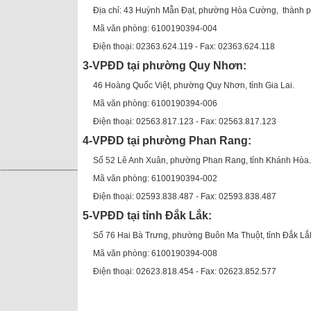
Địa chỉ: 43 Huỳnh Mẫn Đạt, phường Hòa Cường, thành p
Mã văn phòng: 6100190394-004
Điện thoại: 02363.624.119 - Fax: 02363.624.118
3-VPĐD tại phường Quy Nhơn:
46 Hoàng Quốc Việt, phường Quy Nhơn, tỉnh Gia Lai.
Mã văn phòng: 6100190394-006
Điện thoại: 02563.817.123 - Fax: 02563.817.123
4-VPĐD tại phường Phan Rang:
Số 52 Lê Anh Xuân, phường Phan Rang, tỉnh Khánh Hòa.
Mã văn phòng: 6100190394-002
Điện thoại: 02593.838.487 - Fax: 02593.838.487
5-VPĐD tại tỉnh Đắk Lắk:
Số 76 Hai Bà Trưng, phường Buôn Ma Thuột, tỉnh Đắk Lắ
Mã văn phòng: 6100190394-00
8
Điện thoại: 02623.818.454 - Fax: 02623.852.577